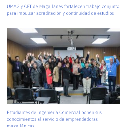
UMAG y CFT de Magallanes fortalecen trabajo conjunto
para impulsar acreditación y continuidad de estudios
Estudiantes de Ingeniería Comercial ponen sus
conocimientos al servicio de emprendedoras
magallánicas