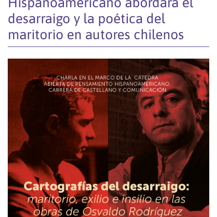
Hispanoamericano abordará el
desarraigo y la poética del
maritorio en autores chilenos