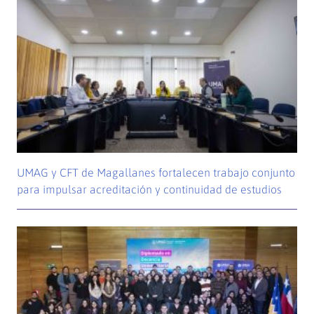
UMAG y CFT de Magallanes fortalecen trabajo conjunto
para impulsar acreditación y continuidad de estudios