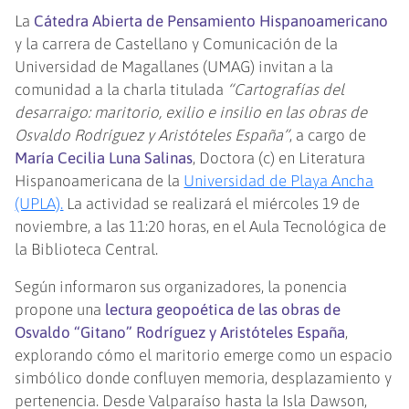
La
Cátedra Abierta de Pensamiento Hispanoamericano
y la carrera de Castellano y Comunicación de la
Universidad de Magallanes (UMAG) invitan a la
comunidad a la charla titulada
“Cartografías del
desarraigo: maritorio, exilio e insilio en las obras de
Osvaldo Rodríguez y Aristóteles España”
, a cargo de
María Cecilia Luna Salinas
, Doctora (c) en Literatura
Hispanoamericana de la
Universidad de Playa Ancha
(UPLA).
La actividad se realizará el miércoles 19 de
noviembre, a las 11:20 horas, en el Aula Tecnológica de
la Biblioteca Central.
Según informaron sus organizadores, la ponencia
propone una
lectura geopoética de las obras de
Osvaldo “Gitano” Rodríguez y Aristóteles España
,
explorando cómo el maritorio emerge como un espacio
simbólico donde confluyen memoria, desplazamiento y
pertenencia. Desde Valparaíso hasta la Isla Dawson,