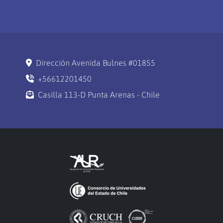
Dirección Avenida Bulnes #01855
+56612201450
Casilla 113-D Punta Arenas - Chile