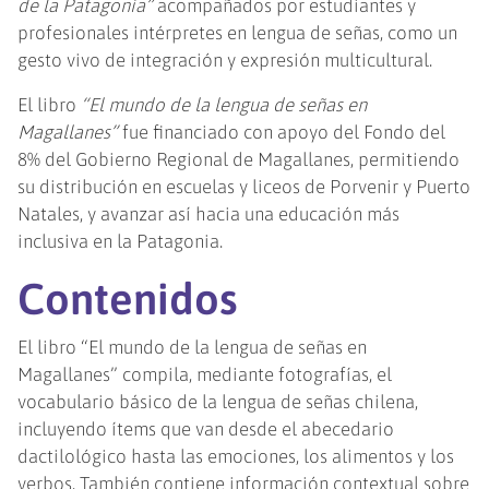
de la Patagonia”
acompañados por estudiantes y
profesionales intérpretes en lengua de señas, como un
gesto vivo de integración y expresión multicultural.
El libro
“El mundo de la lengua de señas en
Magallanes”
fue financiado con apoyo del Fondo del
8% del Gobierno Regional de Magallanes, permitiendo
su distribución en escuelas y liceos de Porvenir y Puerto
Natales, y avanzar así hacia una educación más
inclusiva en la Patagonia.
Contenidos
El libro “El mundo de la lengua de señas en
Magallanes” compila, mediante fotografías, el
vocabulario básico de la lengua de señas chilena,
incluyendo ítems que van desde el abecedario
dactilológico hasta las emociones, los alimentos y los
verbos. También contiene información contextual sobre