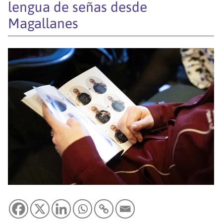
lengua de señas desde
Magallanes