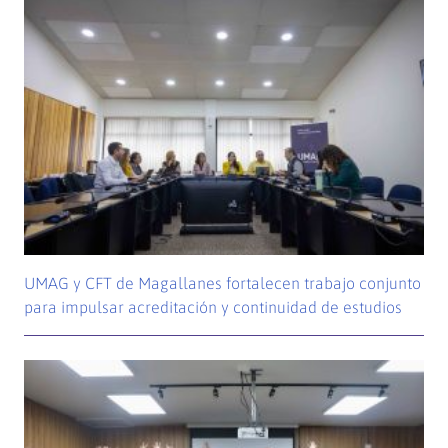
UMAG y CFT de Magallanes fortalecen trabajo conjunto
para impulsar acreditación y continuidad de estudios