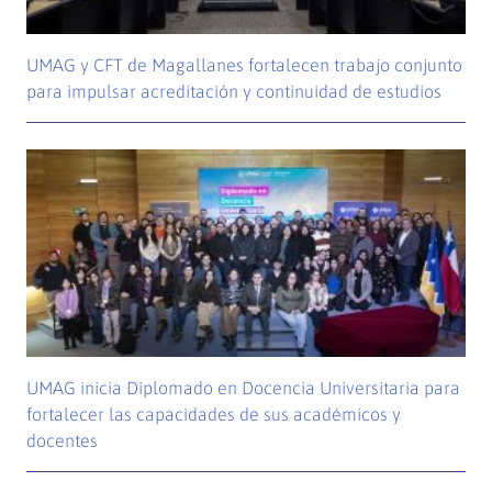
UMAG y CFT de Magallanes fortalecen trabajo conjunto
para impulsar acreditación y continuidad de estudios
UMAG inicia Diplomado en Docencia Universitaria para
fortalecer las capacidades de sus académicos y
docentes