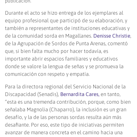
publicación.
Durante el acto se hizo entrega de los ejemplares al
equipo profesional que participó de su elaboración, y
también a representantes de instituciones educativas y
de la comunidad sorda en Magallanes.
Denisse Christie
,
de la Agrupación de Sordos de Punta Arenas, comentó
que, si bien falta mucho por hacer todavía, es
importante abrir espacios familiares y educativos
donde se valore la lengua de señas y se promueva la
comunicación con respeto y empatía.
Para la directora regional del Servicio Nacional de la
Discapacidad (Senadis),
Bernardita Cares,
en tanto,
“esta es una tremenda contribución, porque, como bien
señalaba Magnolia (Chaparro), la inclusión es un gran
desafío, y la de las personas sordas resulta aún más
desafiante. Por eso, este tipo de iniciativas permiten
avanzar de manera concreta en el camino hacia una