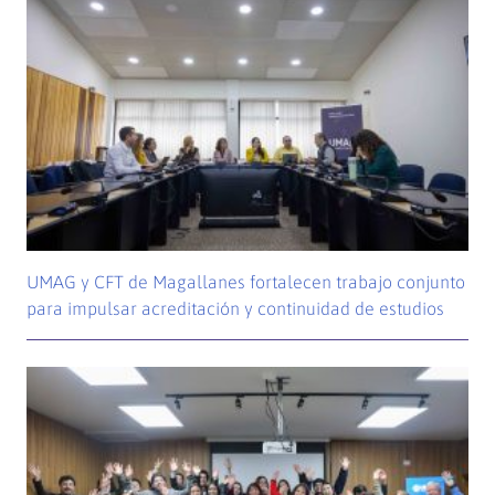
UMAG y CFT de Magallanes fortalecen trabajo conjunto
para impulsar acreditación y continuidad de estudios