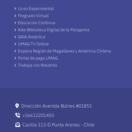
Liceo Experimental
Pregrado Virtual
Educación Continua
Aike Biblioteca Digital de la Patagonia
GAIA Antártica
UMAG TV Online
Explora Región de Magallanes y Antártica Chilena
Portal de pago UMAG
Trabaja con Nosotros
Dirección Avenida Bulnes #01855
+56612201450
Casilla 113-D Punta Arenas - Chile