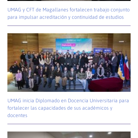
UMAG y CFT de Magallanes fortalecen trabajo conjunto
para impulsar acreditación y continuidad de estudios
UMAG inicia Diplomado en Docencia Universitaria para
fortalecer las capacidades de sus académicos y
docentes