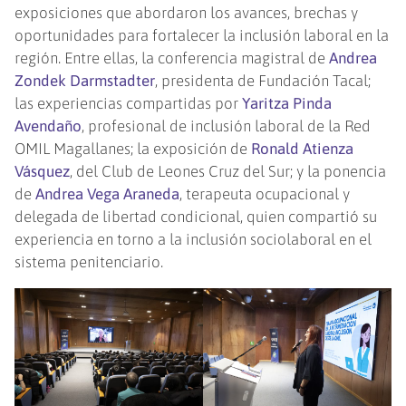
exposiciones que abordaron los avances, brechas y
oportunidades para fortalecer la inclusión laboral en la
región. Entre ellas, la conferencia magistral de
Andrea
Zondek Darmstadter
, presidenta de Fundación Tacal;
las experiencias compartidas por
Yaritza Pinda
Avendaño
, profesional de inclusión laboral de la Red
OMIL Magallanes; la exposición de
Ronald Atienza
Vásquez
, del Club de Leones Cruz del Sur; y la ponencia
de
Andrea Vega Araneda
, terapeuta ocupacional y
delegada de libertad condicional, quien compartió su
experiencia en torno a la inclusión sociolaboral en el
sistema penitenciario.