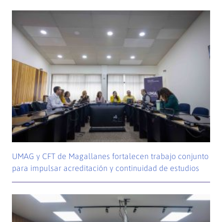
UMAG y CFT de Magallanes fortalecen trabajo conjunto
para impulsar acreditación y continuidad de estudios