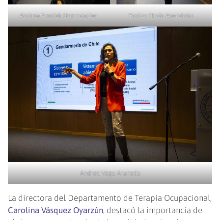
Andrea Zondek Darmstadter
Yaritza Pinda Avendaño
Andrea Vega Araneda
La directora del Departamento de Terapia Ocupacional,
Carolina Vásquez Oyarzún
, destacó la importancia de