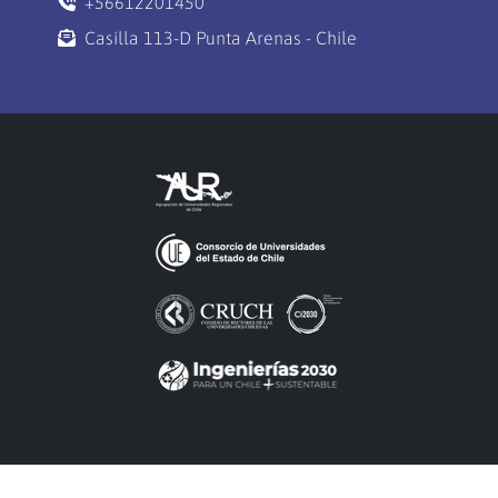
+56612201450
Casilla 113-D Punta Arenas - Chile