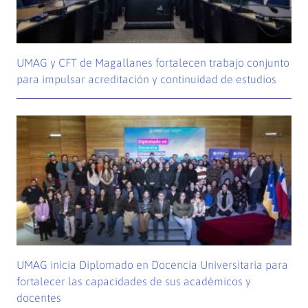
UMAG y CFT de Magallanes fortalecen trabajo conjunto
para impulsar acreditación y continuidad de estudios
UMAG inicia Diplomado en Docencia Universitaria para
fortalecer las capacidades de sus académicos y
docentes