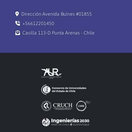
Dirección Avenida Bulnes #01855
+56612201450
Casilla 113-D Punta Arenas - Chile