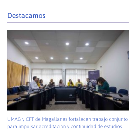
Destacamos
UMAG y CFT de Magallanes fortalecen trabajo conjunto
para impulsar acreditación y continuidad de estudios