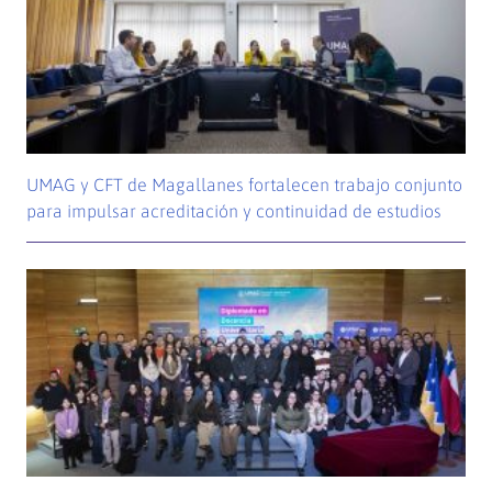
UMAG y CFT de Magallanes fortalecen trabajo conjunto
para impulsar acreditación y continuidad de estudios