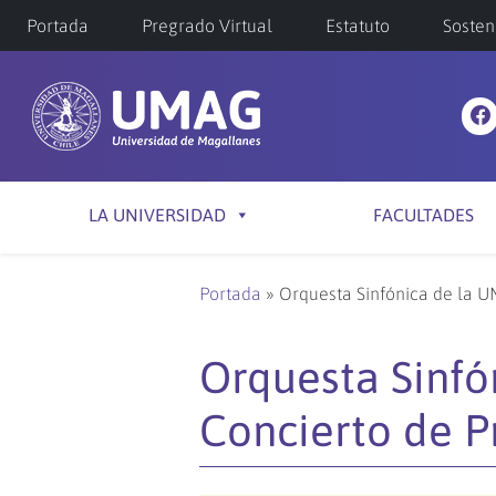
Portada
Pregrado Virtual
Estatuto
Sosten
LA UNIVERSIDAD
FACULTADES
Portada
»
Orquesta Sinfónica de la 
Orquesta Sinfó
Concierto de P