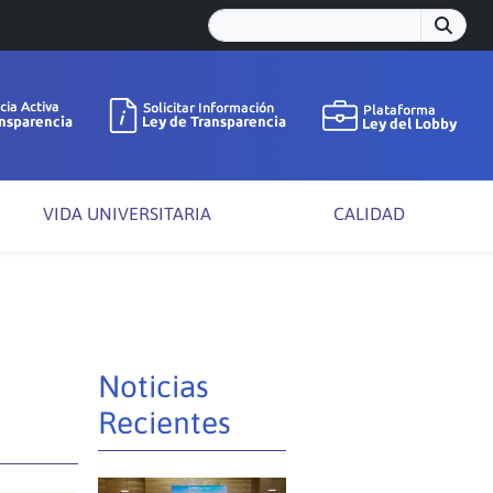
VIDA UNIVERSITARIA
CALIDAD
á
Noticias
Recientes