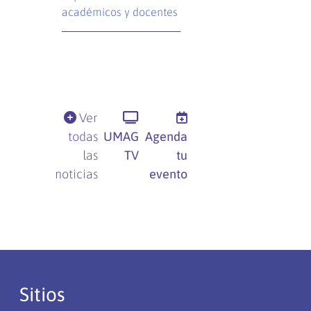
académicos y docentes
Ver
todas
UMAG
Agenda
las
TV
tu
noticias
evento
Sitios