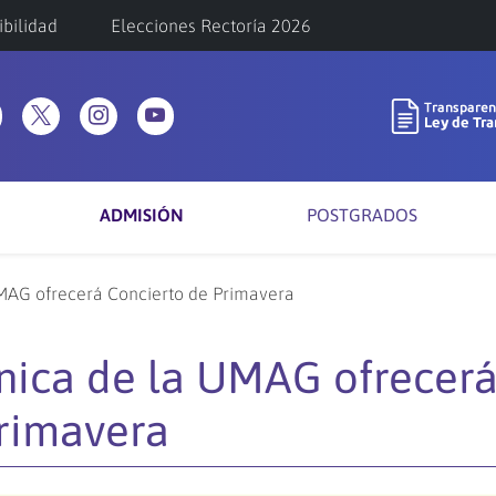
ibilidad
Elecciones Rectoría 2026
ADMISIÓN
POSTGRADOS
UMAG ofrecerá Concierto de Primavera
nica de la UMAG ofrecer
rimavera