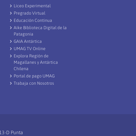
Liceo Experimental
Pregrado Virtual
Educación Continua
Aike Biblioteca Digital de la
Patagonia
GAIA Antártica
UMAG TV Online
Explora Región de
Magallanes y Antártica
Chilena
Portal de pago UMAG
Trabaja con Nosotros
113-D Punta