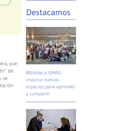
Destacamos
era, que
ohr” de
Biblioteca UMAG
, se
impulsa nuevos
itación
espacios para aprender
y compartir