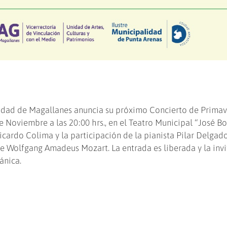
sidad de Magallanes anuncia su próximo Concierto de Primav
e Noviembre a las 20:00 hrs., en el Teatro Municipal “José B
icardo Colima y la participación de la pianista Pilar Delgado
e Wolfgang Amadeus Mozart. La entrada es liberada y la inv
ánica.