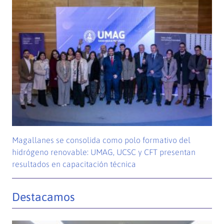
Magallanes se consolida como polo formativo del
hidrógeno renovable: UMAG, UCSC y CFT presentan
resultados en capacitación técnica
Destacamos