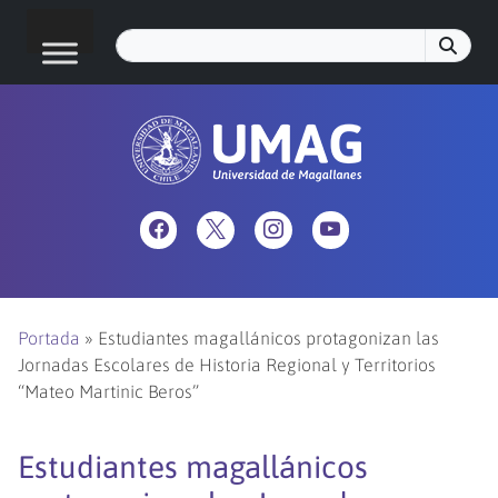
Portada
»
Estudiantes magallánicos protagonizan las
Jornadas Escolares de Historia Regional y Territorios
“Mateo Martinic Beros”
Estudiantes magallánicos