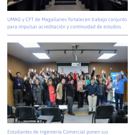
UMAG y CFT de Magallanes fortalecen trabajo conjunto
para impulsar acreditación y continuidad de estudios
Estudiantes de Ingeniería Comercial ponen sus