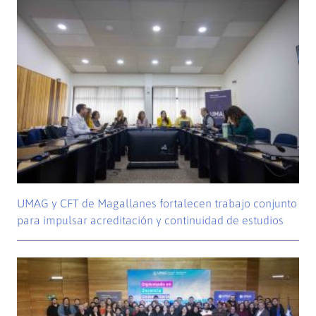
UMAG y CFT de Magallanes fortalecen trabajo conjunto
para impulsar acreditación y continuidad de estudios