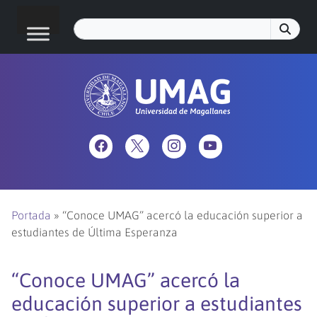
Portada
»
“Conoce UMAG” acercó la educación superior a
estudiantes de Última Esperanza
“Conoce UMAG” acercó la
educación superior a estudiantes