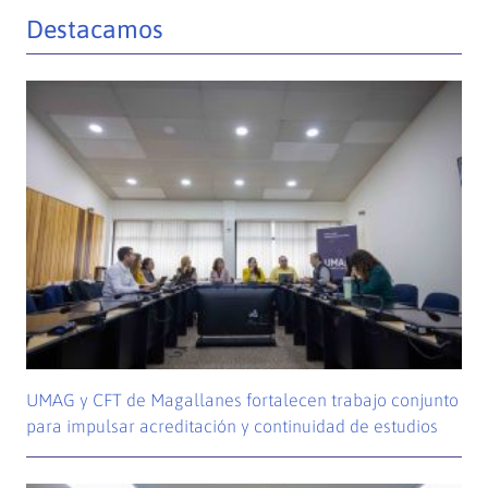
Destacamos
UMAG y CFT de Magallanes fortalecen trabajo conjunto
para impulsar acreditación y continuidad de estudios