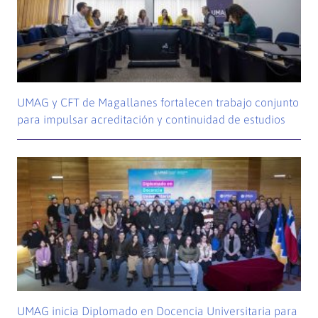
UMAG y CFT de Magallanes fortalecen trabajo conjunto
para impulsar acreditación y continuidad de estudios
UMAG inicia Diplomado en Docencia Universitaria para