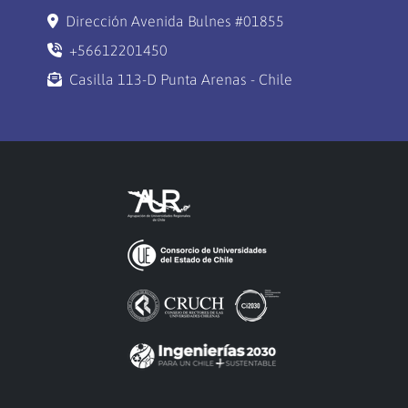
Dirección Avenida Bulnes #01855
+56612201450
Casilla 113-D Punta Arenas - Chile