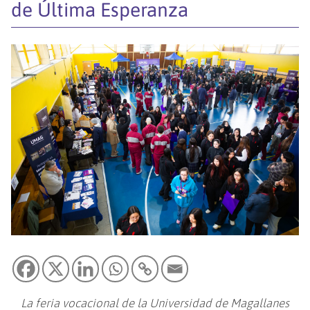
de Última Esperanza
La feria vocacional de la Universidad de Magallanes