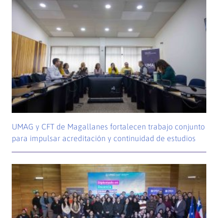
UMAG y CFT de Magallanes fortalecen trabajo conjunto
para impulsar acreditación y continuidad de estudios