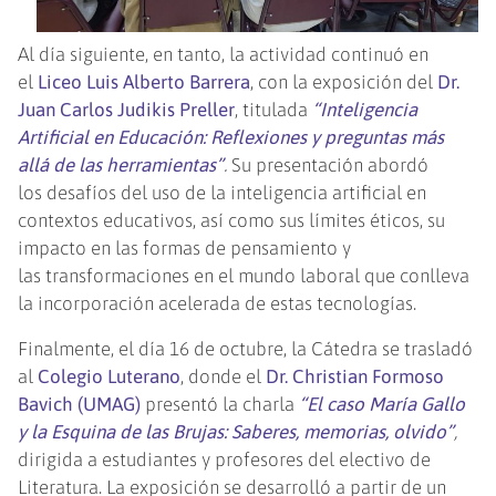
Al día siguiente, en tanto, la actividad continuó en
el
Liceo Luis Alberto Barrera
, con la exposición del
Dr.
Juan Carlos Judikis Preller
, titulada
“Inteligencia
Artificial en Educación: Reflexiones y preguntas más
allá de las herramientas”
.
Su presentación abordó
los desafíos del uso de la inteligencia artificial en
contextos educativos, así como sus límites éticos, su
impacto en las formas de pensamiento y
las transformaciones en el mundo laboral que conlleva
la incorporación acelerada de estas tecnologías.
Finalmente, el día 16 de octubre, la Cátedra se trasladó
al
Colegio Luterano
, donde el
Dr. Christian Formoso
Bavich (UMAG)
presentó la charla
“El caso María Gallo
y la Esquina de las Brujas: Saberes, memorias, olvido”
,
dirigida a estudiantes y profesores del electivo de
Literatura. La exposición se desarrolló a partir de un