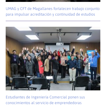
UMAG y CFT de Magallanes fortalecen trabajo conjunto
para impulsar acreditación y continuidad de estudios
Estudiantes de Ingeniería Comercial ponen sus
conocimientos al servicio de emprendedoras