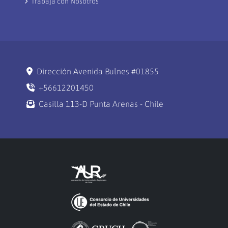
Trabaja con Nosotros
Dirección Avenida Bulnes #01855
+56612201450
Casilla 113-D Punta Arenas - Chile