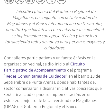
–
Iniciativa pionera del Gobierno Regional de
Magallanes, en conjunto con la Universidad de
Magallanes y el Banco Interamericano de Desarrollo,
permitirá que iniciativas co-creadas por la comunidad
se implementen con apoyo técnico y financiero,
fortaleciendo redes de apoyo para personas mayores y
cuidadores.
Con talleres participativos y un fuerte énfasis en la
organización vecinal, se dio inicio al
Circuito
Participativo de Acompañamiento
del programa
“
Redes Comunitarias de Cuidados
” en el barrio 18 de
Septiembre de Punta Arenas, donde habitantes del
sector comenzaron a diseñar iniciativas concretas que
serán financiadas para su implementación, en un
esfuerzo conjunto de la Universidad de Magallanes
(UMAG), el Gobierno Regional y el Banco