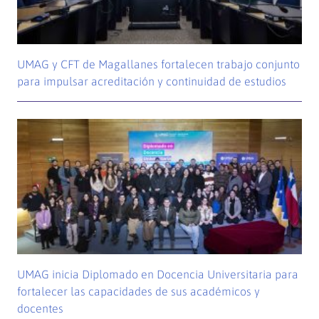
UMAG y CFT de Magallanes fortalecen trabajo conjunto
para impulsar acreditación y continuidad de estudios
UMAG inicia Diplomado en Docencia Universitaria para
fortalecer las capacidades de sus académicos y
docentes