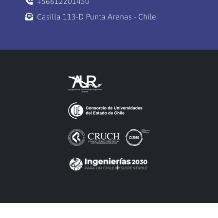
+56612201450
Casilla 113-D Punta Arenas - Chile