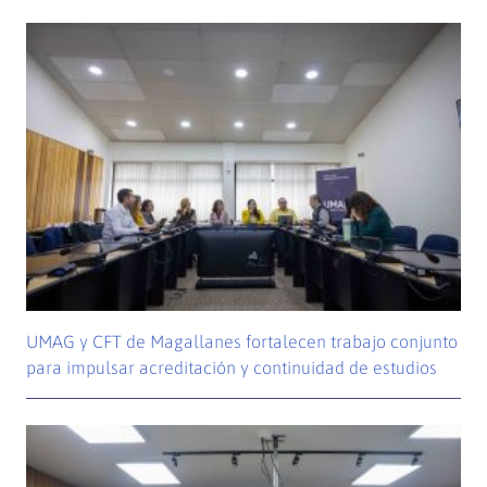
UMAG y CFT de Magallanes fortalecen trabajo conjunto
para impulsar acreditación y continuidad de estudios