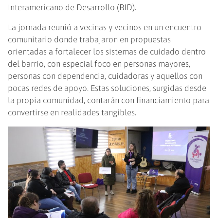
Interamericano de Desarrollo (BID).
La jornada reunió a vecinas y vecinos en un encuentro
comunitario donde trabajaron en propuestas
orientadas a fortalecer los sistemas de cuidado dentro
del barrio, con especial foco en personas mayores,
personas con dependencia, cuidadoras y aquellos con
pocas redes de apoyo. Estas soluciones, surgidas desde
la propia comunidad, contarán con financiamiento para
convertirse en realidades tangibles.