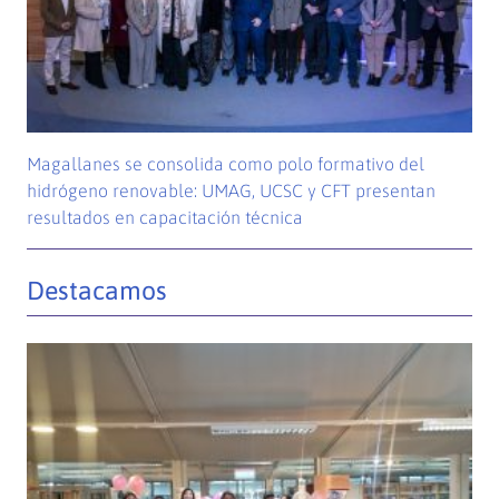
Magallanes se consolida como polo formativo del
hidrógeno renovable: UMAG, UCSC y CFT presentan
resultados en capacitación técnica
Destacamos