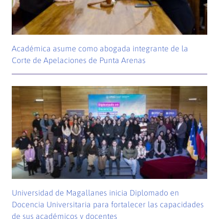
Académica asume como abogada integrante de la
Corte de Apelaciones de Punta Arenas
Universidad de Magallanes inicia Diplomado en
Docencia Universitaria para fortalecer las capacidades
de sus académicos y docentes