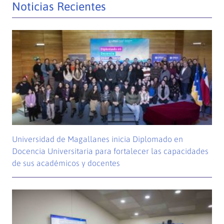
Noticias Recientes
Universidad de Magallanes inicia Diplomado en
Docencia Universitaria para fortalecer las capacidades
de sus académicos y docentes