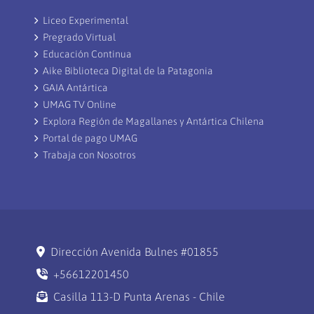
Liceo Experimental
Pregrado Virtual
Educación Continua
Aike Biblioteca Digital de la Patagonia
GAIA Antártica
UMAG TV Online
Explora Región de Magallanes y Antártica Chilena
Portal de pago UMAG
Trabaja con Nosotros
Dirección Avenida Bulnes #01855
+56612201450
Casilla 113-D Punta Arenas - Chile