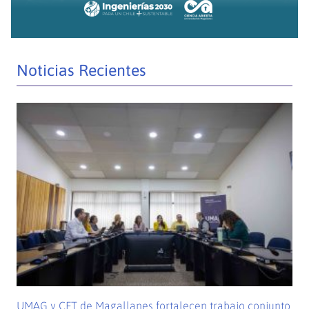
Noticias Recientes
UMAG y CFT de Magallanes fortalecen trabajo conjunto