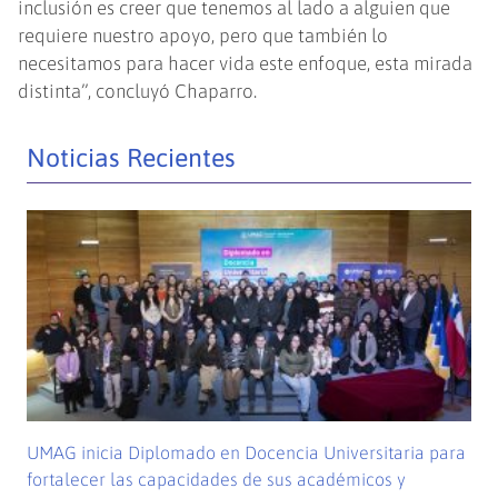
inclusión es creer que tenemos al lado a alguien que
requiere nuestro apoyo, pero que también lo
necesitamos para hacer vida este enfoque, esta mirada
distinta”, concluyó Chaparro.
Noticias Recientes
UMAG inicia Diplomado en Docencia Universitaria para
fortalecer las capacidades de sus académicos y