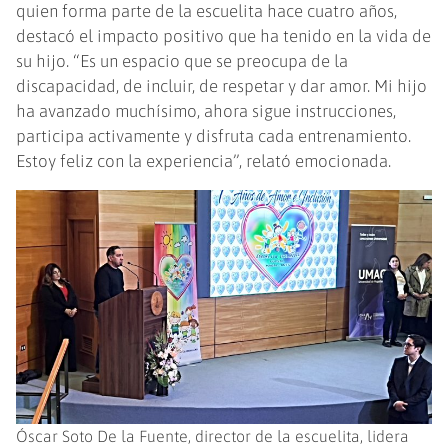
quien forma parte de la escuelita hace cuatro años,
destacó el impacto positivo que ha tenido en la vida de
su hijo. “Es un espacio que se preocupa de la
discapacidad, de incluir, de respetar y dar amor. Mi hijo
ha avanzado muchísimo, ahora sigue instrucciones,
participa activamente y disfruta cada entrenamiento.
Estoy feliz con la experiencia”, relató emocionada.
Óscar Soto De la Fuente, director de la escuelita, lidera