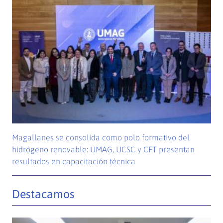
Magallanes se consolida como polo formativo del
hidrógeno renovable: UMAG, UCSC y CFT presentan
resultados en capacitación técnica
Destacamos