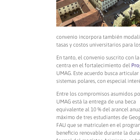
convenio incorpora también modalid
tasas y costos universitarios para lo
En tanto, el convenio suscrito con l
centra en el fortalecimiento del
Pro
UMAG. Este acuerdo busca articular 
sistemas polares, con especial inter
Entre los compromisos asumidos po
UMAG está la entrega de una beca
equivalente al 10 % del arancel anua
máximo de tres estudiantes de Geog
FAU que se matriculen en el progra
beneficio renovable durante la dur