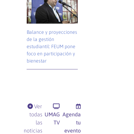
Balance y proyecciones
de la gestión
estudiantil: FEUM pone
foco en participación y
bienestar
Ver
todas
UMAG
Agenda
las
TV
tu
noticias
evento