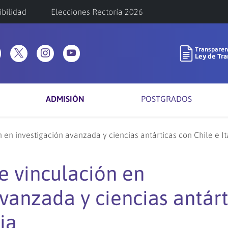
ibilidad
Elecciones Rectoría 2026
ADMISIÓN
POSTGRADOS
en investigación avanzada y ciencias antárticas con Chile e It
 vinculación en
vanzada y ciencias antárt
ia