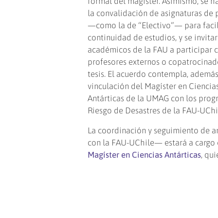
formal del magíster. Asimismo, se ha
la convalidación de asignaturas de
—como la de “Electivo”— para facil
continuidad de estudios, y se invitar
académicos de la FAU a participar
profesores externos o copatrocinad
tesis. El acuerdo contempla, además,
vinculación del Magíster en Ciencia
Antárticas de la UMAG con los progr
Riesgo de Desastres de la FAU-UChi
La coordinación y seguimiento de a
con la FAU-UChile— estará a cargo
Magíster en Ciencias Antárticas
, qu