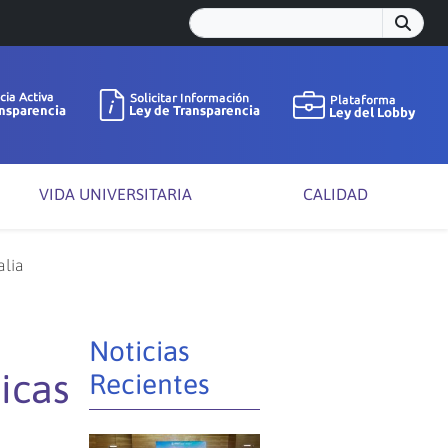
VIDA UNIVERSITARIA
CALIDAD
alia
Noticias
icas
Recientes