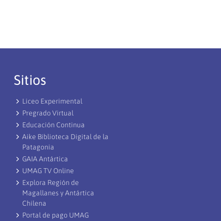
Sitios
Liceo Experimental
Pregrado Virtual
Educación Continua
Aike Biblioteca Digital de la
Patagonia
GAIA Antártica
UMAG TV Online
Explora Región de
Magallanes y Antártica
Chilena
Portal de pago UMAG