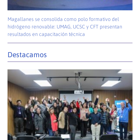
Magallanes se consolida como polo formativo del
hidrógeno renovable: UMAG, UCSC y CFT presentan
resultados en capacitación técnica
Destacamos