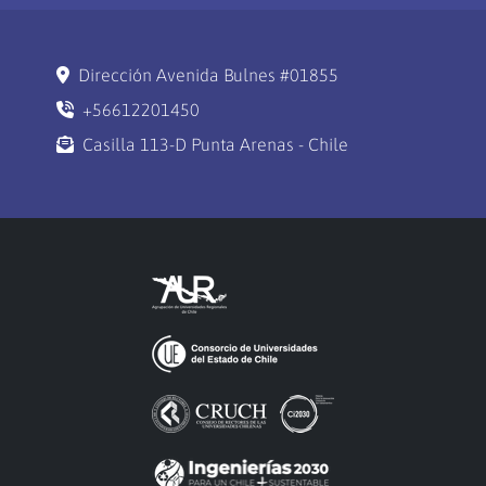
Dirección Avenida Bulnes #01855
+56612201450
Casilla 113-D Punta Arenas - Chile