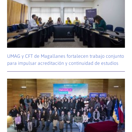
UMAG y CFT de Magallanes fortalecen trabajo conjunto
para impulsar acreditación y continuidad de estudios