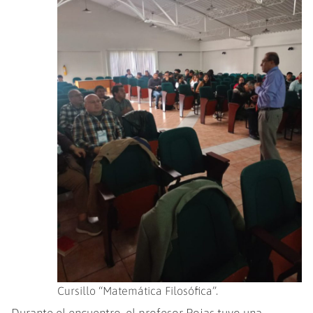
Cursillo “Matemática Filosófica”.
Durante el encuentro, el profesor Rojas tuvo una