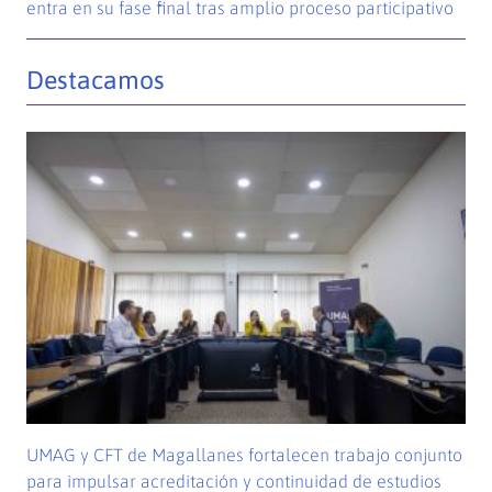
entra en su fase final tras amplio proceso participativo
Destacamos
UMAG y CFT de Magallanes fortalecen trabajo conjunto
para impulsar acreditación y continuidad de estudios