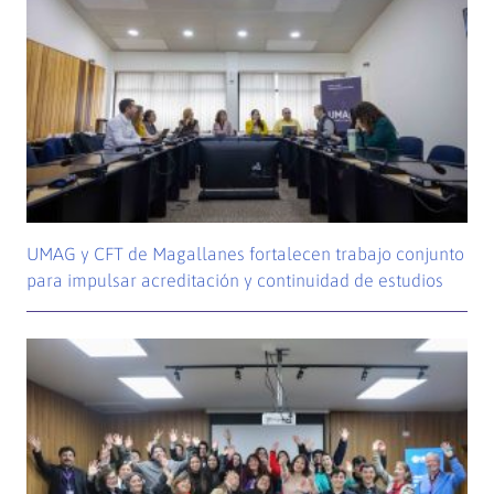
UMAG y CFT de Magallanes fortalecen trabajo conjunto
para impulsar acreditación y continuidad de estudios