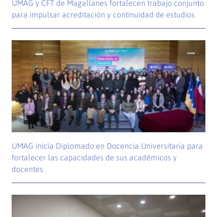
UMAG y CFT de Magallanes fortalecen trabajo conjunto
para impulsar acreditación y continuidad de estudios
UMAG inicia Diplomado en Docencia Universitaria para
fortalecer las capacidades de sus académicos y
docentes