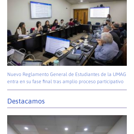
Nuevo Reglamento General de Estudiantes de la UMAG
entra en su fase final tras amplio proceso participativo
Destacamos