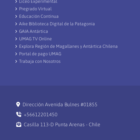
Liceo Experimental
Pregrado Virtual
Educación Continua
Aike Biblioteca Digital de la Patagonia
GAIA Antártica
UMAG TV Online
Explora Región de Magallanes y Antártica Chilena
Portal de pago UMAG
Trabaja con Nosotros
Dirección Avenida Bulnes #01855
+56612201450
Casilla 113-D Punta Arenas - Chile