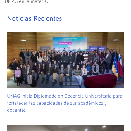
UMAG en la materia.
Noticias Recientes
UMAG inicia Diplomado en Docencia Universitaria para
fortalecer las capacidades de sus académicos y
docentes