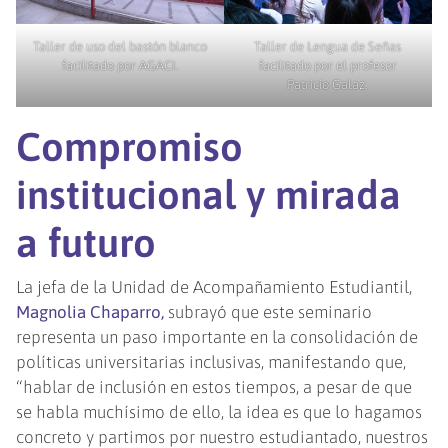
Taller de uso del bastón blanco
Taller de Lengua de Señas
facilitado por AGACI.
facilitado por el profesor
Patricio Galaz.
Compromiso
institucional y mirada
a futuro
La jefa de la Unidad de Acompañamiento Estudiantil,
Magnolia Chaparro,
subrayó que este seminario
representa un paso importante en la consolidación de
políticas universitarias inclusivas, manifestando que,
“hablar de inclusión en estos tiempos, a pesar de que
se habla muchísimo de ello, la idea es que lo hagamos
concreto y partimos por nuestro estudiantado, nuestros