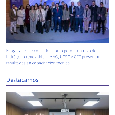
Magallanes se consolida como polo formativo del
hidrógeno renovable: UMAG, UCSC y CFT presentan
resultados en capacitación técnica
Destacamos