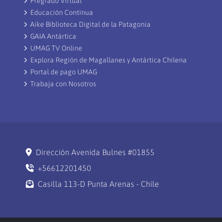
Pregrado Virtual
Educación Continua
Aike Biblioteca Digital de la Patagonia
GAIA Antártica
UMAG TV Online
Explora Región de Magallanes y Antártica Chilena
Portal de pago UMAG
Trabaja con Nosotros
Dirección Avenida Bulnes #01855
+56612201450
Casilla 113-D Punta Arenas - Chile