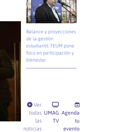
Balance y proyecciones
de la gestión
estudiantil: FEUM pone
foco en participación y
bienestar
Ver
todas
UMAG
Agenda
las
TV
tu
noticias
evento