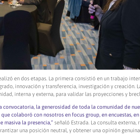
alizó en dos etapas. La primera consistió en un trabajo inter
rado, innovación y transferencia, investigación y creación. L
dad, interna y externa, para validar las proyecciones y brec
ta convocatoria, la generosidad de toda la comunidad de nue
, que colaboró con nosotros en focus group, en encuestas, en
e masiva la presencia,”
señaló Estrada. La consulta externa, 
rantizar una posición neutral, y obtener una opinión genuina