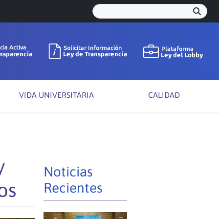
VIDA UNIVERSITARIA
CALIDAD
y
Noticias
os
Recientes