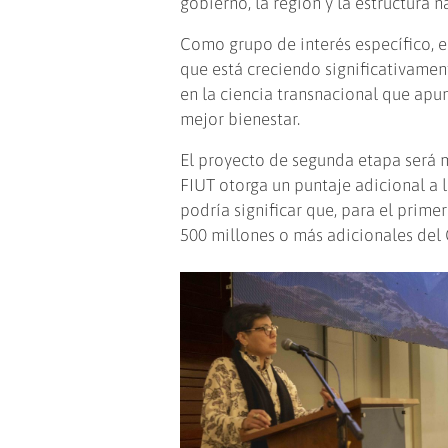
gobierno, la región y la estructura n
Como grupo de interés específico, e
que está creciendo significativamen
en la ciencia transnacional que apun
mejor bienestar.
El proyecto de segunda etapa será 
FIUT otorga un puntaje adicional a
podría significar que, para el prime
500 millones o más adicionales del