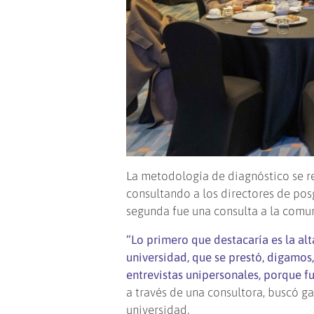
La metodología de diagnóstico se re
consultando a los directores de posg
segunda fue una consulta a la comuni
“Lo primero que destacaría es la al
universidad, que se prestó, digamos
entrevistas unipersonales, porque fu
a través de una consultora, buscó ga
universidad.