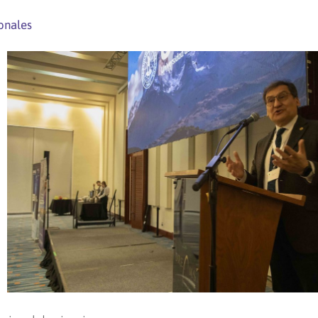
onales