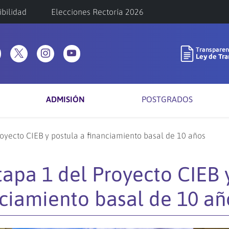
ibilidad
Elecciones Rectoría 2026
ADMISIÓN
POSTGRADOS
oyecto CIEB y postula a financiamiento basal de 10 años
apa 1 del Proyecto CIEB 
nciamiento basal de 10 añ