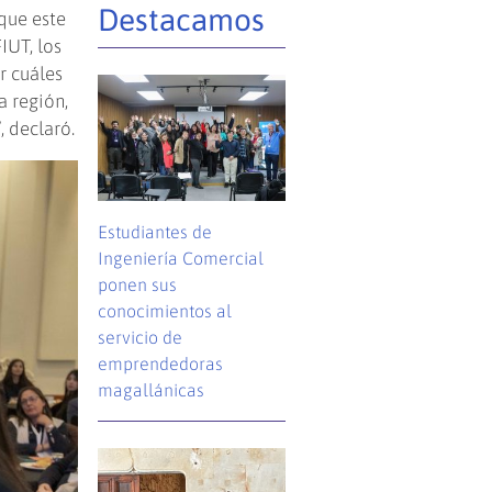
Destacamos
que este
IUT, los
r cuáles
a región,
 declaró.
Estudiantes de
Ingeniería Comercial
ponen sus
conocimientos al
servicio de
emprendedoras
magallánicas