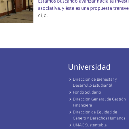
Estamos buscando avanzar hacia la invest
asociativa, y ésta es una propuesta transve
dijo.
Universidad
Dirección de Bienestar y
Desarrollo Estudiantil
Fondo Solidario
Dirección General de Gestión
Financiera
Dirección de Equidad de
Género y Derechos Humanos
UMAG Sustentable