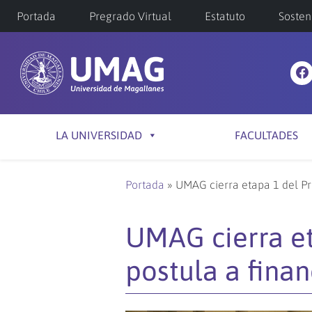
Portada
Pregrado Virtual
Estatuto
Sosten
LA UNIVERSIDAD
FACULTADES
Portada
»
UMAG cierra etapa 1 del Pr
UMAG cierra et
postula a fina