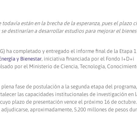
 todavía están en la brecha de la esperanza, pues el plazo ci
se destinarían a desarrollar estudios para mejorar el bienes
) ha completado y entregado el informe final de la Etapa 1
Energía y Bienestar
, iniciativa financiada por el Fondo I+D+i
pulsado por el Ministerio de Ciencia, Tecnología, Conocimient
n plena fase de postulación a la segunda etapa del programa
rtalecer las capacidades institucionales de investigación en l
 cuyo plazo de presentación vence el próximo 16 de octubre.
adjudicarse, aproximadamente, 5.200 millones de pesos dur