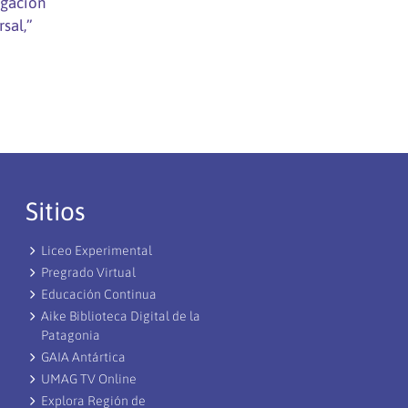
igación
rsal,”
Sitios
Liceo Experimental
Pregrado Virtual
Educación Continua
Aike Biblioteca Digital de la
Patagonia
GAIA Antártica
UMAG TV Online
Explora Región de