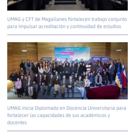
UMAG y CFT de Magallanes fortalecen trabajo conjunto
para impulsar acreditación y continuidad de estudios
UMAG inicia Diplomado en Docencia Universitaria para
fortalecer las capacidades de sus académicos y
docentes