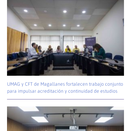
UMAG y CFT de Magallanes fortalecen trabajo conjunto
para impulsar acreditación y continuidad de estudios