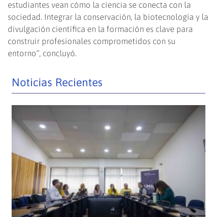
estudiantes vean cómo la ciencia se conecta con la
sociedad. Integrar la conservación, la biotecnología y la
divulgación científica en la formación es clave para
construir profesionales comprometidos con su
entorno”, concluyó.
Noticias Recientes