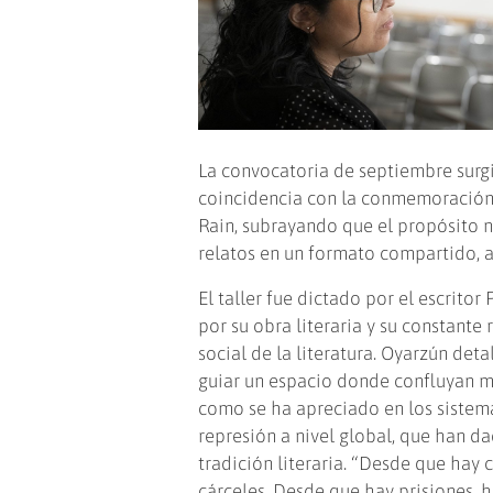
La convocatoria de septiembre surgi
coincidencia con la conmemoración d
Rain, subrayando que el propósito n
relatos en un formato compartido, 
El taller fue dictado por el escrito
por su obra literaria y su constante
social de la literatura. Oyarzún deta
guiar un espacio donde confluyan me
como se ha apreciado en los sistem
represión a nivel global, que han d
tradición literaria. “Desde que hay c
cárceles. Desde que hay prisiones, h