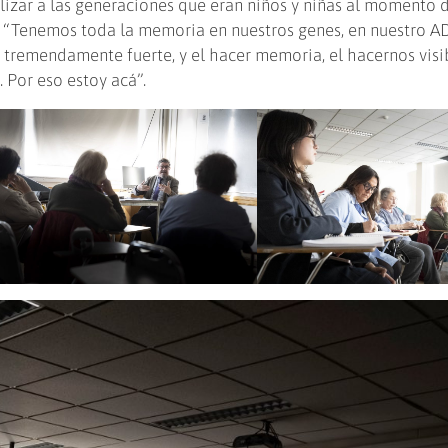
ilizar a las generaciones que eran niños y niñas al momento d
 “Tenemos toda la memoria en nuestros genes, en nuestro A
remendamente fuerte, y el hacer memoria, el hacernos visib
 Por eso estoy acá”.