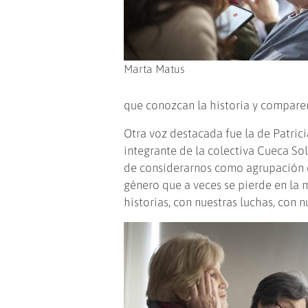
Marta Matus
que conozcan la historia y comparen
Otra voz destacada fue la de Patric
integrante de la colectiva Cueca So
de considerarnos como agrupación de
género que a veces se pierde en la
historias, con nuestras luchas, con 