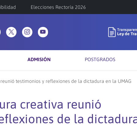
ibilidad
Elecciones Rectoría 2026
ADMISIÓN
POSTGRADOS
a reunió testimonios y reflexiones de la dictadura en la UMAG
tura creativa reunió
eflexiones de la dictadur