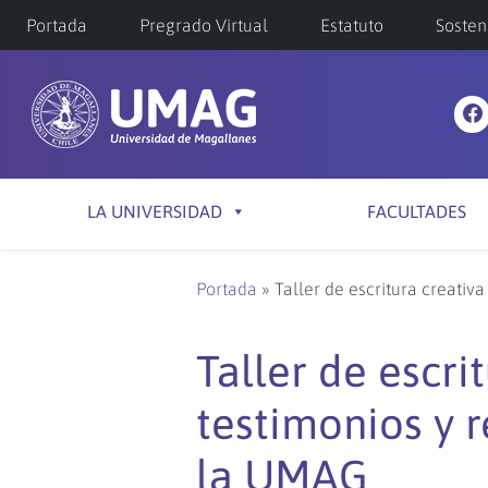
Portada
Pregrado Virtual
Estatuto
Sosten
LA UNIVERSIDAD
FACULTADES
Portada
»
Taller de escritura creativ
Taller de escri
testimonios y r
la UMAG