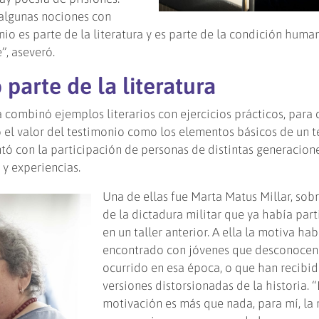
 algunas nociones con
nio es parte de la literatura y es parte de la condición huma
”, aseveró.
parte de la literatura
combinó ejemplos literarios con ejercicios prácticos, para 
 el valor del testimonio como los elementos básicos de un t
ntó con la participación de personas de distintas generacione
y experiencias.
Una de ellas fue Marta Matus Millar, sob
de la dictadura militar que ya había par
en un taller anterior. A ella la motiva ha
encontrado con jóvenes que desconocen
ocurrido en esa época, o que han recibi
versiones distorsionadas de la historia. “
motivación es más que nada, para mí, la