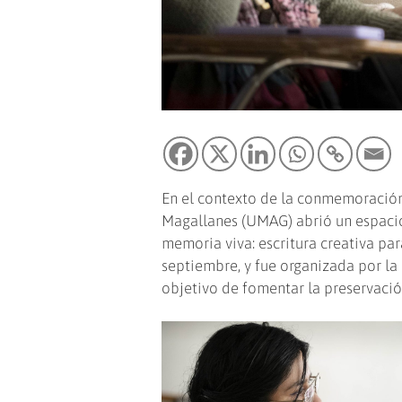
En el contexto de la conmemoración 
Magallanes (UMAG) abrió un espacio 
memoria viva: escritura creativa par
septiembre, y fue organizada por l
objetivo de fomentar la preservació