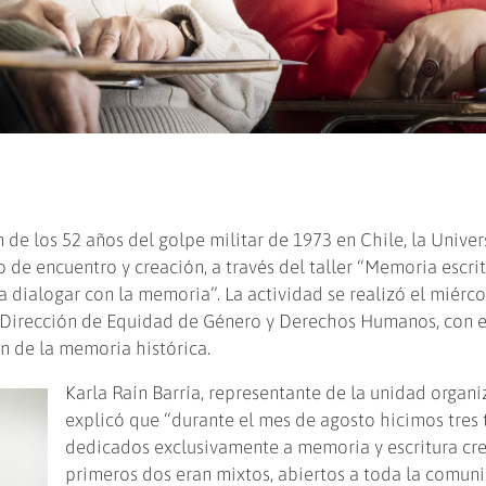
de los 52 años del golpe militar de 1973 en Chile, la Unive
de encuentro y creación, a través del taller “Memoria escrit
a dialogar con la memoria”. La actividad se realizó el miérco
a Dirección de Equidad de Género y Derechos Humanos, con e
n de la memoria histórica.
Karla Raín Barría, representante de la unidad organi
explicó que “durante el mes de agosto hicimos tres t
dedicados exclusivamente a memoria y escritura cre
primeros dos eran mixtos, abiertos a toda la comuni