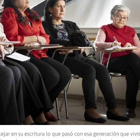
ejar en su escritura lo que pasó con esa generación que vivi