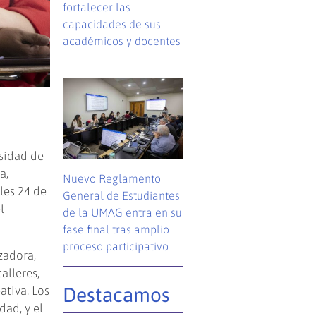
fortalecer las
capacidades de sus
académicos y docentes
rsidad de
a,
Nuevo Reglamento
les 24 de
General de Estudiantes
l
de la UMAG entra en su
fase final tras amplio
proceso participativo
zadora,
alleres,
Destacamos
ativa. Los
dad, y el