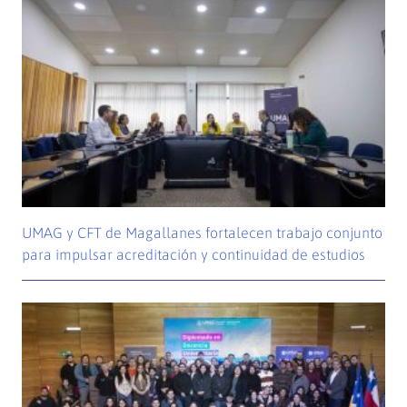
UMAG y CFT de Magallanes fortalecen trabajo conjunto
para impulsar acreditación y continuidad de estudios