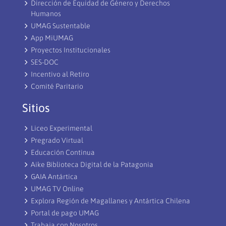
Dirección de Equidad de Género y Derechos
Humanos
UMAG Sustentable
App MiUMAG
Proyectos Institucionales
SES-DOC
Incentivo al Retiro
Comité Paritario
Sitios
Liceo Experimental
Pregrado Virtual
Educación Continua
Aike Biblioteca Digital de la Patagonia
GAIA Antártica
UMAG TV Online
Explora Región de Magallanes y Antártica Chilena
Portal de pago UMAG
Trabaja con Nosotros