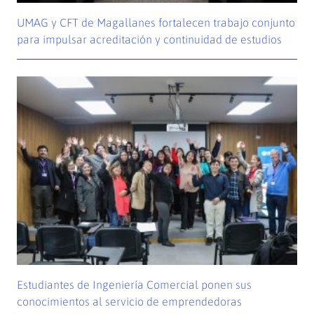
UMAG y CFT de Magallanes fortalecen trabajo conjunto
para impulsar acreditación y continuidad de estudios
Estudiantes de Ingeniería Comercial ponen sus
conocimientos al servicio de emprendedoras