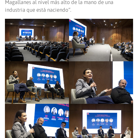
Magallanes al nivel más alto de la mano de una
industria que está naciendo”.