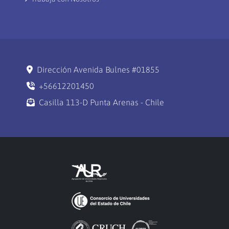
Dirección Avenida Bulnes #01855
+56612201450
Casilla 113-D Punta Arenas - Chile