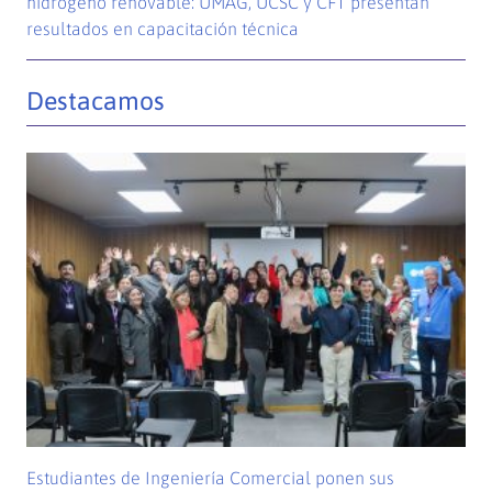
hidrógeno renovable: UMAG, UCSC y CFT presentan
resultados en capacitación técnica
Destacamos
Estudiantes de Ingeniería Comercial ponen sus