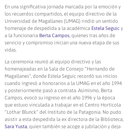
En una significativa jornada marcada por la emoción y
los recuerdos compartidos, el equipo directivo de la
Universidad de Magallanes (UMAG) rindió un sentido
homenaje de despedida a la académica
Estela Seguic
y
a la funcionaria
Berta Campos
, quienes tras años de
servicio y compromiso inician una nueva etapa de sus
vidas.
La ceremonia reunió al equipo directivo y las
homenajeadas en la Sala de Consejo “Hernando de
Magallanes”, donde Estela Seguic recordó sus inicios
cuando ingresó a honorarios a la UMAG en el año 1994
y posteriormente pasó a contrata. Asimismo, Berta
Campos, evocó su ingreso en el año 1996 y la época
que estuvo vinculada a trabajar en el Centro Hortícola
“Lothar Blunck” del Instituto de la Patagonia. No pudo
asistir a esta despedida la ex directora de la Biblioteca,
Sara Yusta
, quien también se acoge a jubilación y deja