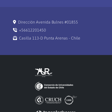
Dirección Avenida Bulnes #01855
+56612201450
Casilla 113-D Punta Arenas - Chile