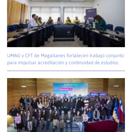
UMAG y CFT de Magallanes fortalecen trabajo conjunto
para impulsar acreditación y continuidad de estudios