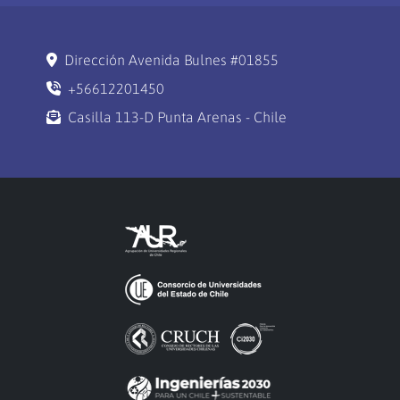
Dirección Avenida Bulnes #01855
+56612201450
Casilla 113-D Punta Arenas - Chile