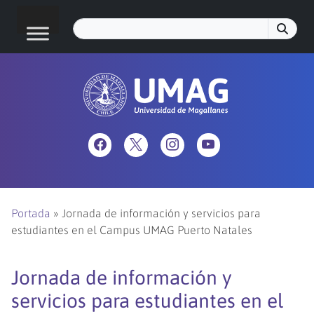
Portada
»
Jornada de información y servicios para
estudiantes en el Campus UMAG Puerto Natales
Jornada de información y
servicios para estudiantes en el