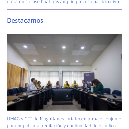
entra en su fase final tras amplio proceso participativo
Destacamos
UMAG y CFT de Magallanes fortalecen trabajo conjunto
para impulsar acreditación y continuidad de estudios