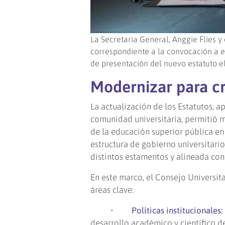
La Secretaria General, Anggie Flies y
correspondiente a la convocación a el
de presentación del nuevo estatuto e
Modernizar para c
La actualización de los Estatutos, a
comunidad universitaria, permitió m
de la educación superior pública en 
estructura de gobierno universitario
distintos estamentos y alineada con 
En este marco, el Consejo Universit
áreas clave:
•
Políticas institucionales:
desarrollo académico y científico d