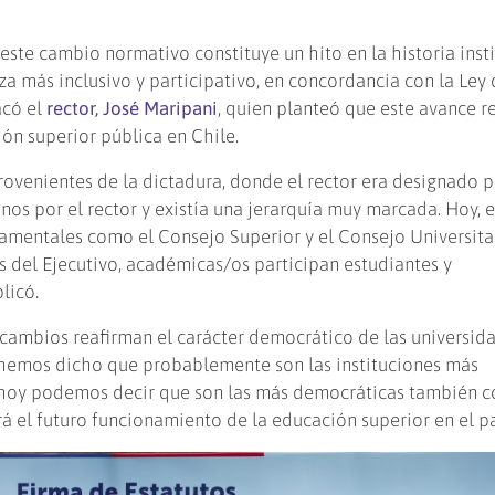
 este cambio normativo constituye un hito en la historia insti
a más inclusivo y participativo, en concordancia con la Ley 
acó el
rector, José Maripani
, quien planteó que este avance r
ón superior pública en Chile.
rovenientes de la dictadura, donde el rector era designado p
nos por el rector y existía una jerarquía muy marcada. Hoy, 
amentales como el Consejo Superior y el Consejo Universitar
 del Ejecutivo, académicas/os participan estudiantes y
licó.
 cambios reafirman el carácter democrático de las universid
e hemos dicho que probablemente son las instituciones más
 hoy podemos decir que son las más democráticas también c
á el futuro funcionamiento de la educación superior en el pa