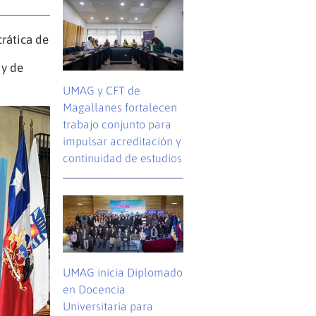
rática de
 y de
UMAG y CFT de
Magallanes fortalecen
trabajo conjunto para
impulsar acreditación y
continuidad de estudios
UMAG inicia Diplomado
en Docencia
Universitaria para