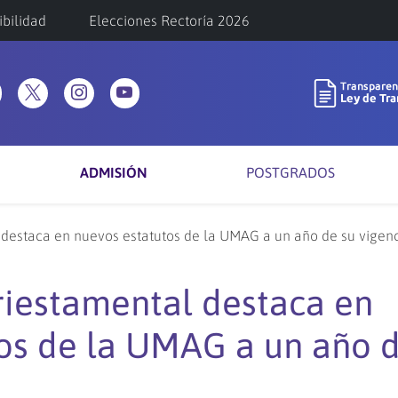
ibilidad
Elecciones Rectoría 2026
ADMISIÓN
POSTGRADOS
l destaca en nuevos estatutos de la UMAG a un año de su vigen
triestamental destaca en
os de la UMAG a un año 