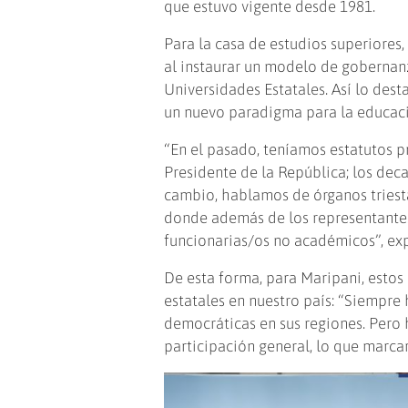
que estuvo vigente desde 1981.
Para la casa de estudios superiores,
al instaurar un modelo de gobernanz
Universidades Estatales. Así lo dest
un nuevo paradigma para la educaci
“En el pasado, teníamos estatutos p
Presidente de la República; los deca
cambio, hablamos de órganos triest
donde además de los representantes
funcionarias/os no académicos”, exp
De esta forma, para Maripani, estos
estatales en nuestro país: “Siempr
democráticas en sus regiones. Pero
participación general, lo que marcar