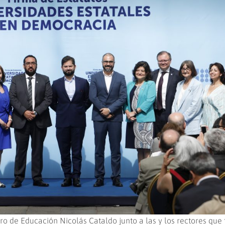
tro de Educación Nicolás Cataldo junto a las y los rectores que