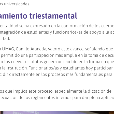
las universidades.
amiento triestamental
mentalidad se ha expresado en la conformación de los cuerp
 integración de estudiantes y funcionarios/as de apoyo a la a
ultad.
e la UMAG, Camilo Araneda, valoró este avance, señalando que 
 permitido una participación más amplia en la toma de deci
por los nuevos estatutos genera un cambio en la forma en que
 la institución. Funcionarios/as y estudiantes hoy participan
ncidir directamente en los procesos más fundamentales para 
os que implica este proceso, especialmente la dictación de
ecuación de los reglamentos internos para dar plena aplicac
.