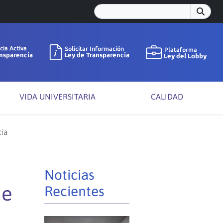
VIDA UNIVERSITARIA
CALIDAD
cia
Noticias
de
Recientes