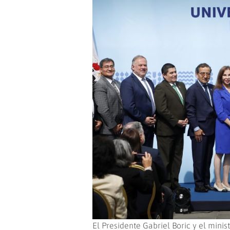
El Presidente Gabriel Boric y el minis