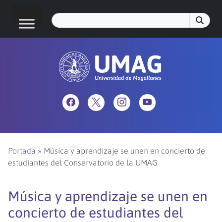
Portada
»
Música y aprendizaje se unen en concierto de
estudiantes del Conservatorio de la UMAG
Música y aprendizaje se unen en
concierto de estudiantes del