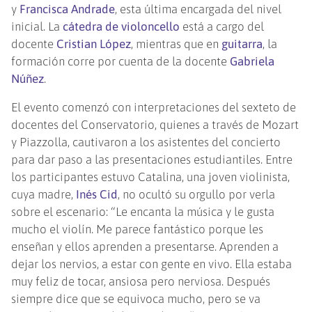
y
Francisca Andrade
, esta última encargada del nivel
inicial. La
cátedra de violoncello
está a cargo del
docente
Cristian López
, mientras que en
guitarra
, la
formación corre por cuenta de la docente
Gabriela
Núñez
.
El evento comenzó con interpretaciones del sexteto de
docentes del Conservatorio, quienes a través de Mozart
y Piazzolla, cautivaron a los asistentes del concierto
para dar paso a las presentaciones estudiantiles. Entre
los participantes estuvo Catalina, una joven violinista,
cuya madre,
Inés Cid
, no ocultó su orgullo por verla
sobre el escenario: “Le encanta la música y le gusta
mucho el violín. Me parece fantástico porque les
enseñan y ellos aprenden a presentarse. Aprenden a
dejar los nervios, a estar con gente en vivo. Ella estaba
muy feliz de tocar, ansiosa pero nerviosa. Después
siempre dice que se equivoca mucho, pero se va