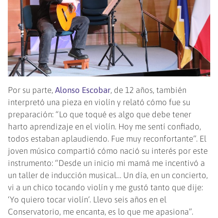
Por su parte,
Alonso Escobar
, de 12 años, también
interpretó una pieza en violín y relató cómo fue su
preparación: “Lo que toqué es algo que debe tener
harto aprendizaje en el violín. Hoy me sentí confiado,
todos estaban aplaudiendo. Fue muy reconfortante”. El
joven músico compartió cómo nació su interés por este
instrumento: “Desde un inicio mi mamá me incentivó a
un taller de inducción musical… Un día, en un concierto,
vi a un chico tocando violín y me gustó tanto que dije:
‘Yo quiero tocar violín’. Llevo seis años en el
Conservatorio, me encanta, es lo que me apasiona”.