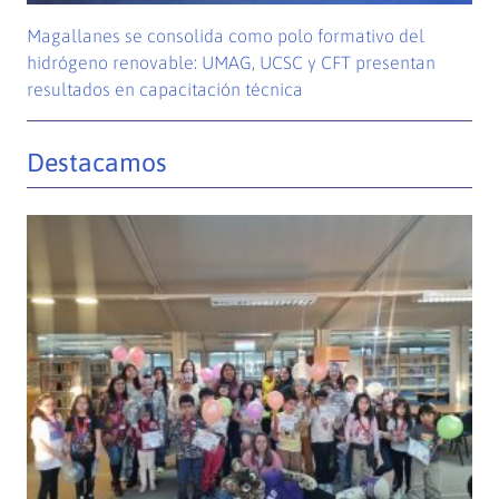
Magallanes se consolida como polo formativo del
hidrógeno renovable: UMAG, UCSC y CFT presentan
resultados en capacitación técnica
Destacamos