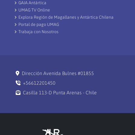
GAIA Antártica
UMAG TV Online
Explora Región de Magallanes y Antártica Chilena
Portal de pago UMAG
Trabaja con Nosotros
Dirección Avenida Bulnes #01855
+56612201450
Casilla 113-D Punta Arenas - Chile