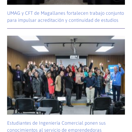
UMAG y CFT de Magallanes fortalecen trabajo conjunto
para impulsar acreditación y continuidad de estudios
Estudiantes de Ingeniería Comercial ponen sus
conocimientos al servicio de emprendedoras