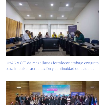
UMAG y CFT de Magallanes fortalecen trabajo conjunto
para impulsar acreditación y continuidad de estudios