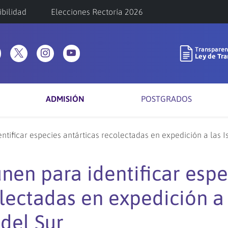
ibilidad
Elecciones Rectoría 2026
ADMISIÓN
POSTGRADOS
ntificar especies antárticas recolectadas en expedición a las I
nen para identificar espe
olectadas en expedición a 
del Sur