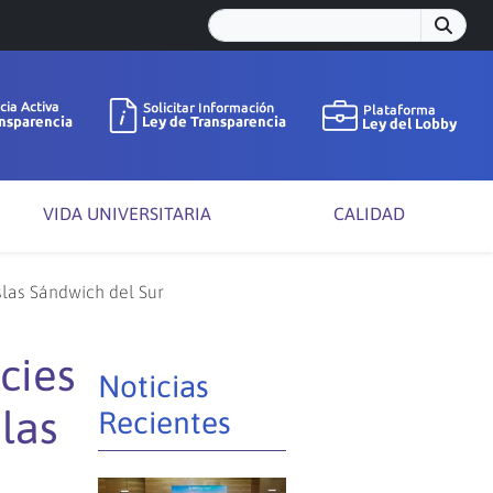
VIDA UNIVERSITARIA
CALIDAD
slas Sándwich del Sur
cies
Noticias
las
Recientes