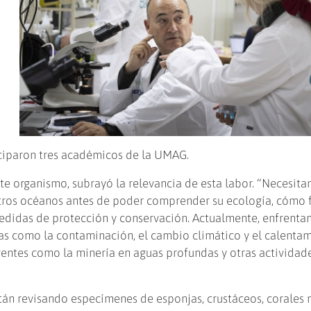
ciparon tres académicos de la UMAG.
ste organismo, subrayó la relevancia de esta labor. “Necesit
stros océanos antes de poder comprender su ecología, cómo 
medidas de protección y conservación. Actualmente, enfrent
as como la contaminación, el cambio climático y el calenta
entes como la minería en aguas profundas y otras actividad
stán revisando especímenes de esponjas, crustáceos, corales 