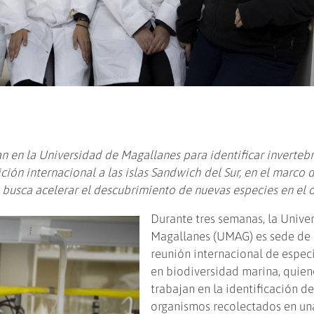
an en la Universidad de Magallanes para identificar inverteb
ión internacional a las islas Sandwich del Sur, en el marco 
busca acelerar el descubrimiento de nuevas especies en el 
Durante tres semanas, la Unive
Magallanes (UMAG) es sede de
reunión internacional de especi
en biodiversidad marina, quien
trabajan en la identificación d
organismos recolectados en un