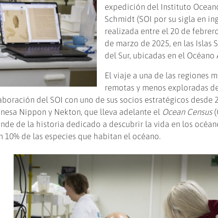
expedición del Instituto Ocean
Schmidt (SOI por su sigla en ing
realizada entre el 20 de febrero
de marzo de 2025, en las Islas
del Sur, ubicadas en el Océano 
El viaje a una de las regiones 
remotas y menos exploradas de
laboración del SOI con uno de sus socios estratégicos desde 
onesa Nippon y Nekton, que lleva adelante el
Ocean Census
(
de de la historia dedicado a descubrir la vida en los océan
n 10% de las especies que habitan el océano.