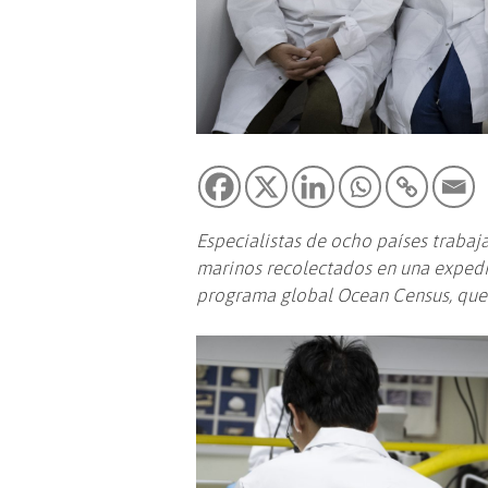
Especialistas de ocho países trabaj
marinos recolectados en una expedic
programa global Ocean Census, que 