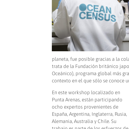
planeta, fue posible gracias a la co
trata de la Fundación británico jap
Oceánico), programa global más gran
contexto en el que sólo se conoce u
En este workshop localizado en
Punta Arenas, están participando
ocho expertos provenientes de
España, Argentina, Inglaterra, Rusia,
Alemania, Australia y Chile. Su
trabajo es parte de los esfuerzos de