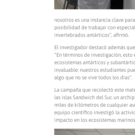
nosotros es una instancia clave par
posibilidad de trabajar con especia
invertebrados antárticos”, afirmó.
El investigador destacó además que
“En términos de investigación, esto
ecosistemas antárticos y subantárti
invaluable: nuestros estudiantes pu
algo que no se vive todos los días”.
La campaña que recolectó este mater
las islas Sandwich del Sur, un archi
miles de kilómetros de cualquier a
equipo científico investigó la activ
impacto en los ecosistemas marinos,