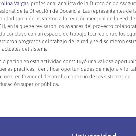
rolina Vargas
, profesional analista de la Dirección de Asegu
fesional de la Dirección de Docencia. Las representantes de l
alidad también asistieron a la reunión mensual de la Red de
, en la que se revisaron los avances del proyecto colaborat
nada concluyó con un espacio de trabajo técnico entre los equ
ieron progresos del trabajo de la red y se discutieron estr
 actuales del sistema.
ticipación en esta actividad constituyó una valiosa oportun
uenas prácticas, identificar oportunidades de mejora y fortal
cional en favor del desarrollo continuo de los sistemas de
ducación superior pública.