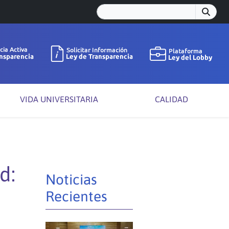
VIDA UNIVERSITARIA
CALIDAD
H
d:
Noticias
Recientes