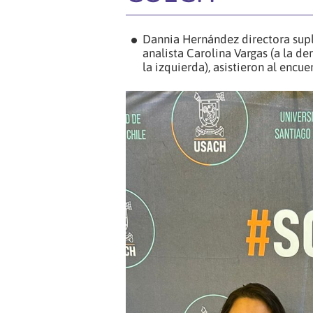
Dannia Hernández directora supl
analista Carolina Vargas (a la d
la izquierda), asistieron al encu