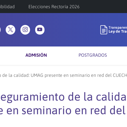
ibilidad
Elecciones Rectoría 2026
ADMISIÓN
POSTGRADOS
o de la calidad: UMAG presente en seminario en red del CUEC
seguramiento de la calida
 en seminario en red del