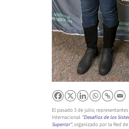
El pasado 3 de julio, representante
Internacional
“Desafíos de los Sist
Superior”
, organizado por la Red d