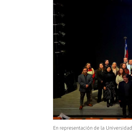
En representación de la Universida