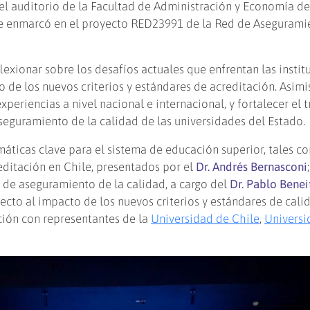
n el auditorio de la Facultad de Administración y Economía de
se enmarcó en el proyecto RED23991 de la Red de Asegurami
exionar sobre los desafíos actuales que enfrentan las instit
o de los nuevos criterios y estándares de acreditación. Asim
eriencias a nivel nacional e internacional, y fortalecer el 
seguramiento de la calidad de las universidades del Estado.
áticas clave para el sistema de educación superior, tales co
editación en Chile, presentados por el
Dr. Andrés Bernasconi
 de aseguramiento de la calidad, a cargo del
Dr. Pablo Bene
pecto al impacto de los nuevos criterios y estándares de cali
ión con representantes de la
Universidad de Chile
,
Universi