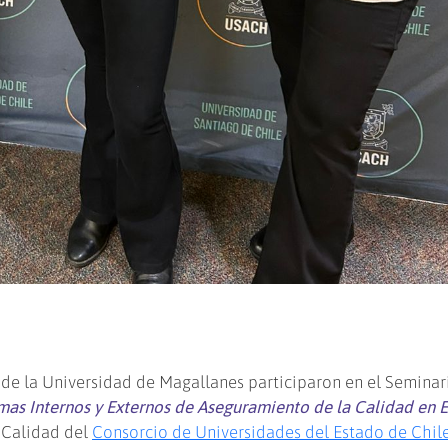
s de la Universidad de Magallanes participaron en el Seminar
emas Internos y Externos de Aseguramiento de la Calidad en 
e Calidad del
Consorcio de Universidades del Estado de Chil