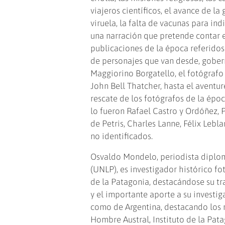
viajeros científicos, el avance de la
viruela, la falta de vacunas para in
una narración que pretende contar el
publicaciones de la época referidos
de personajes que van desde, gober
Maggiorino Borgatello, el fotógrafo
John Bell Thatcher, hasta el aventu
rescate de los fotógrafos de la épo
lo fueron Rafael Castro y Ordóñez, 
de Petris, Charles Lanne, Félix Lebl
no identificados.
Osvaldo Mondelo, periodista diplom
(UNLP), es investigador histórico fo
de la Patagonia, destacándose su tr
y el importante aporte a su investig
como de Argentina, destacando los r
Hombre Austral, Instituto de la Pa