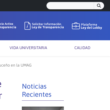
VIDA UNIVERSITARIA
CALIDAD
cruceño en la UMAG
e
Noticias
r
Recientes