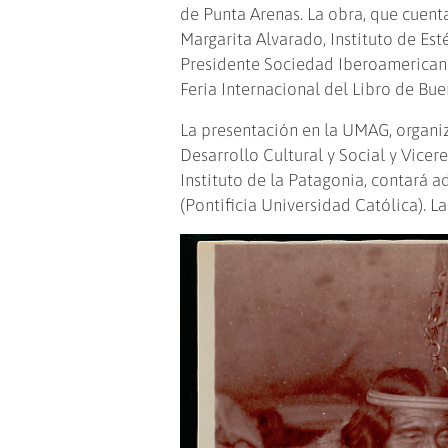
de Punta Arenas. La obra, que cuenta
Margarita Alvarado, Instituto de Esté
Presidente Sociedad Iberoamericana 
Feria Internacional del Libro de Bue
La presentación en la UMAG, organiz
Desarrollo Cultural y Social y Vice
Instituto de la Patagonia, contará 
(Pontificia Universidad Católica). L