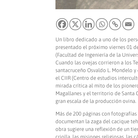
Un libro dedicado a uno de los perso
presentado el próximo viernes 01 de 
(Facultad de Ingeniería de la Uni
Cuando las ovejas corrieron a los T
santacruceño Osvaldo L. Mondelo y e
el CIIR (Centro de estudios intercult
mirada crítica al mito de los pioner
Magallanes y el territorio de Santa 
gran escala de la producción ovina.
Más de 200 páginas con fotografías 
documentan la zaga del cacique te
obra sugiere una reflexión de un ti
criolla, las misiones religiosas, las 