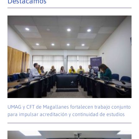
Destacamos
UMAG y CFT de Magallanes fortalecen trabajo conjunto
para impulsar acreditación y continuidad de estudios