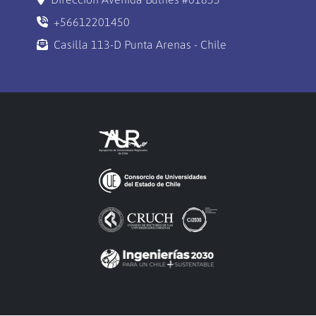
+56612201450
Casilla 113-D Punta Arenas - Chile