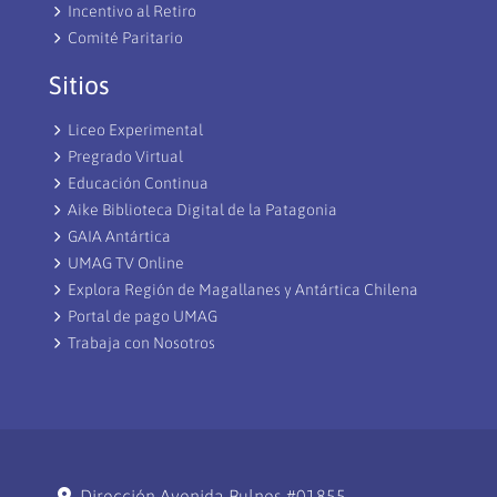
Incentivo al Retiro
Comité Paritario
Sitios
Liceo Experimental
Pregrado Virtual
Educación Continua
Aike Biblioteca Digital de la Patagonia
GAIA Antártica
UMAG TV Online
Explora Región de Magallanes y Antártica Chilena
Portal de pago UMAG
Trabaja con Nosotros
Dirección Avenida Bulnes #01855