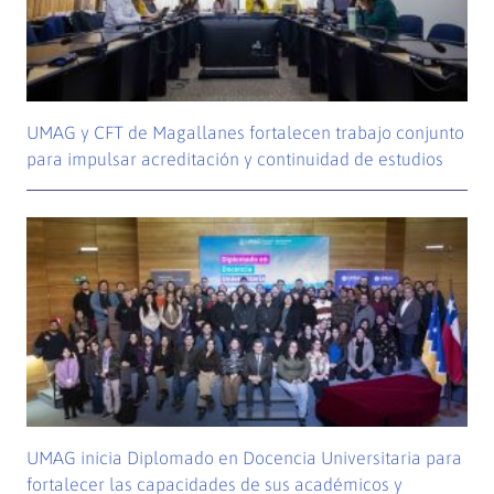
UMAG y CFT de Magallanes fortalecen trabajo conjunto
para impulsar acreditación y continuidad de estudios
UMAG inicia Diplomado en Docencia Universitaria para
fortalecer las capacidades de sus académicos y