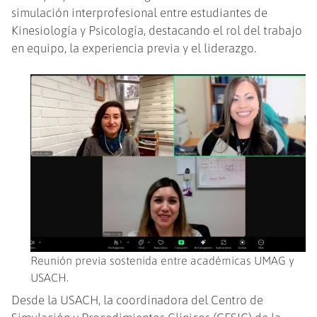
simulación interprofesional entre estudiantes de
Kinesiología y Psicología, destacando el rol del trabajo
en equipo, la experiencia previa y el liderazgo.
Reunión previa sostenida entre académicas UMAG y
USACH.
Desde la USACH, la coordinadora del Centro de