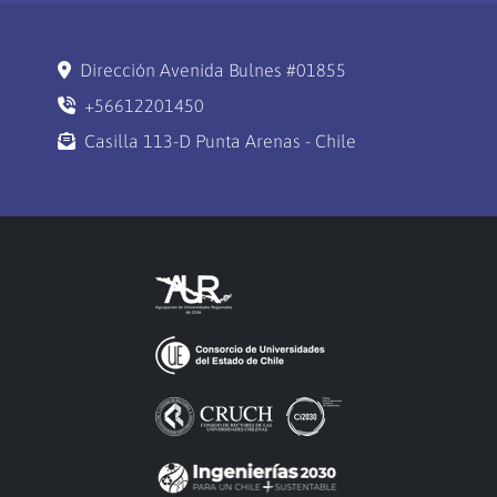
Dirección Avenida Bulnes #01855
+56612201450
Casilla 113-D Punta Arenas - Chile