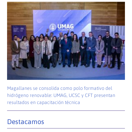
Magallanes se consolida como polo formativo del
hidrógeno renovable: UMAG, UCSC y CFT presentan
resultados en capacitación técnica
Destacamos