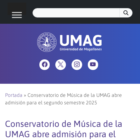
Portada
»
Conservatorio de Música de la UMAG abre
admisión para el segundo semestre 2025
Conservatorio de Música de la
UMAG abre admisión para el