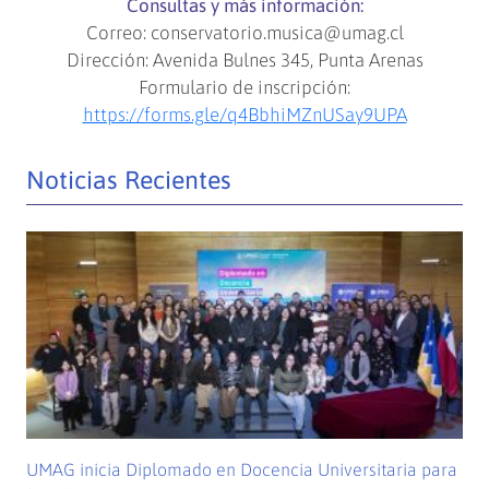
Consultas y más información:
Correo: conservatorio.musica@umag.cl
Dirección: Avenida Bulnes 345, Punta Arenas
Formulario de inscripción:
https://forms.gle/q4BbhiMZnUSay9UPA
Noticias Recientes
UMAG inicia Diplomado en Docencia Universitaria para