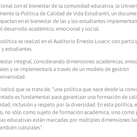
ional con el bienestar de la comunidad educativa, la Univer
mente la Política de Calidad de Vida Estudiantil, un docum
pactan en el bienestar de las y los estudiantes implementa
l desarrollo académico, emocional y social.
lítica se realizó en el Auditorio Ernesto Livacic con partic
 y estudiantes.
enestar integral, considerando dimensiones académicas, emoc
rituales y se implementará a través de un modelo de gestión
universidad.
, indicó que se trata de, “una política que nace desde la conv
iantado es fundamental para garantizar una formación de cal
ad, inclusión y respeto por la diversidad. En esta política, e
ido, no sólo como sujeto de formación académica, sino como
rias educativas están marcadas por múltiples dimensiones ta
ambién culturales”.