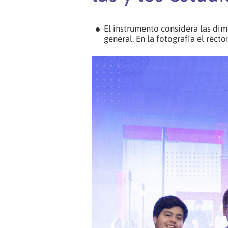
El instrumento considera las di
general. En la fotografía el rect