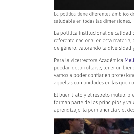
La política tiene diferentes ámbitos 
saludable en todas las dimensiones.
La política institucional de calida
referente nacional en esta materia,
de género, valorando la diversidad 
Para la vicerrectora Académica
Meli
puedan desarrollarse, tener un biene
vamos a poder confiar en profesiona
aquellas comunidades en las que no
El buen trato y el respeto mutuo, bi
forman parte de los principios y va
aprendizaje, la permanencia y el de