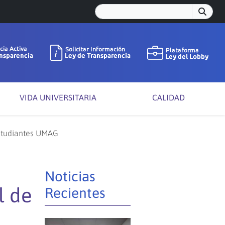
VIDA UNIVERSITARIA
CALIDAD
 estudiantes UMAG
Noticias
l de
Recientes