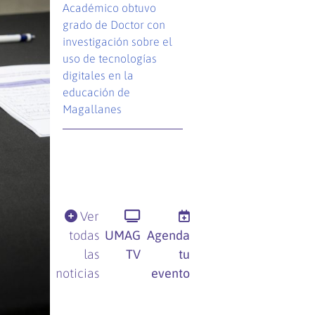
Académico obtuvo
grado de Doctor con
investigación sobre el
uso de tecnologías
digitales en la
educación de
Magallanes
Ver
todas
UMAG
Agenda
las
TV
tu
noticias
evento