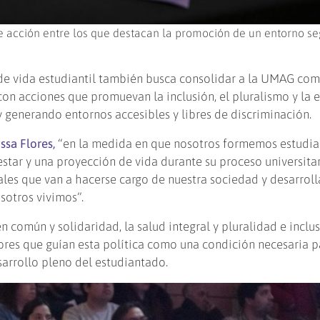
de acción entre los que destacan la promoción de un entorno se
d de vida estudiantil también busca consolidar a la UMAG co
 con acciones que promuevan la inclusión, el pluralismo y la
y generando entornos accesibles y libres de discriminación.
ssa Flores,
“en la medida en que nosotros formemos estudia
star y una proyección de vida durante su proceso universitar
les que van a hacerse cargo de nuestra sociedad y desarroll
sotros vivimos”.
en común y solidaridad, la salud integral y pluralidad e inclu
lores que guían esta política como una condición necesaria p
sarrollo pleno del estudiantado.