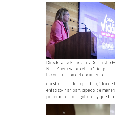
Directora de Bienestar y Desarrollo Es
Nicol Ahern valoró el carácter partic
la construcción del documento.
construcción de la política, “donde 
enfatizó- han participado de manera
podemos estar orgullosos y que tam