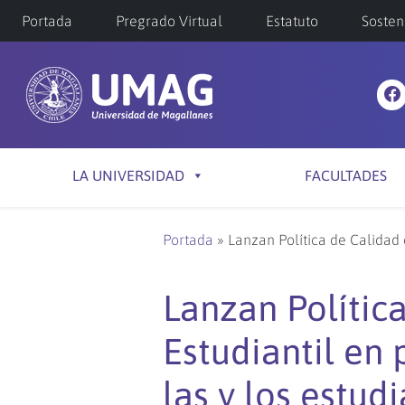
Portada
Pregrado Virtual
Estatuto
Sosten
LA UNIVERSIDAD
FACULTADES
Portada
»
Lanzan Política de Calidad 
Lanzan Polític
Estudiantil en 
las y los estu