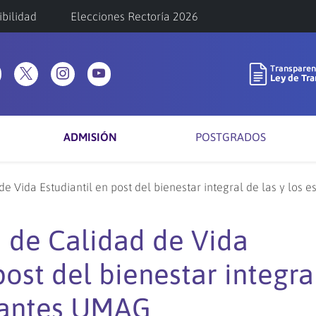
ibilidad
Elecciones Rectoría 2026
ADMISIÓN
POSTGRADOS
de Vida Estudiantil en post del bienestar integral de las y los
a de Calidad de Vida
post del bienestar integra
diantes UMAG