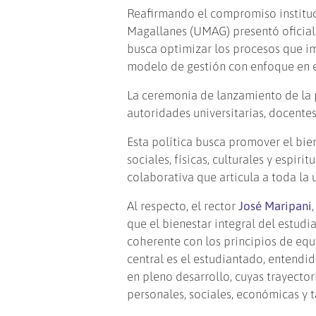
Reafirmando el compromiso instituc
Magallanes (UMAG) presentó oficial
busca optimizar los procesos que im
modelo de gestión con enfoque en e
La ceremonia de lanzamiento de la po
autoridades universitarias, docentes
Esta política busca promover el bi
sociales, físicas, culturales y espi
colaborativa que articula a toda la 
Al respecto, el rector
José Maripani
que el bienestar integral del estud
coherente con los principios de equid
central es el estudiantado, entend
en pleno desarrollo, cuyas trayecto
personales, sociales, económicas y t