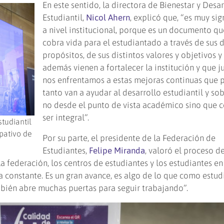
En este sentido, la directora de Bienestar y Desar
Estudiantil,
Nicol Ahern
, explicó que, “es muy sig
a nivel institucional, porque es un documento qu
cobra vida para el estudiantado a través de sus d
propósitos, de sus distintos valores y objetivos y
además vienen a fortalecer la institución y que 
nos enfrentamos a estas mejoras continuas que p
tanto van a ayudar al desarrollo estudiantil y so
no desde el punto de vista académico sino que 
ser integral”.
tudiantil
ipativo de
Por su parte, el presidente de la Federación de
Estudiantes,
Felipe Miranda
, valoró el proceso d
la federación, los centros de estudiantes y los estudiantes en
 constante. Es un gran avance, es algo de lo que como estud
bién abre muchas puertas para seguir trabajando”.