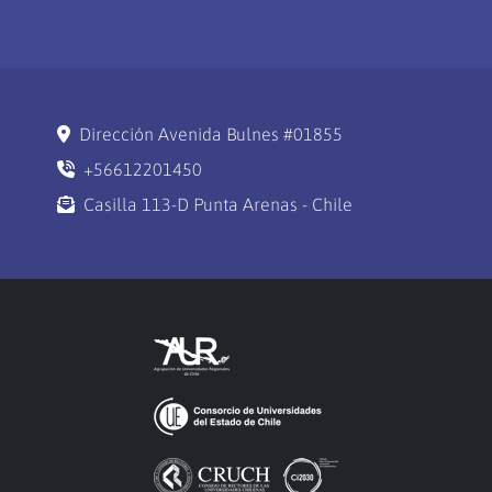
Dirección Avenida Bulnes #01855
+56612201450
Casilla 113-D Punta Arenas - Chile