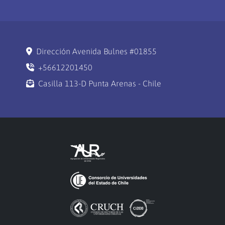
Dirección Avenida Bulnes #01855
+56612201450
Casilla 113-D Punta Arenas - Chile