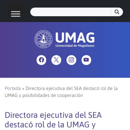
Portada
»
Directora ejecutiva del SEA destacó rol de la
UMAG y posibilidades de cooperación
Directora ejecutiva del SEA
destacó rol de la UMAG y