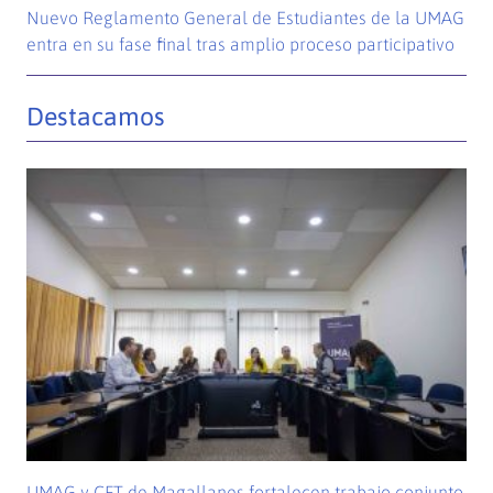
Nuevo Reglamento General de Estudiantes de la UMAG
entra en su fase final tras amplio proceso participativo
Destacamos
UMAG y CFT de Magallanes fortalecen trabajo conjunto