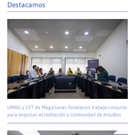
Destacamos
UMAG y CFT de Magallanes fortalecen trabajo conjunto
para impulsar acreditación y continuidad de estudios