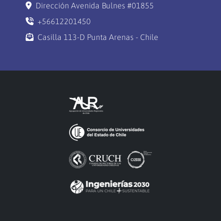
Dirección Avenida Bulnes #01855
+56612201450
Casilla 113-D Punta Arenas - Chile