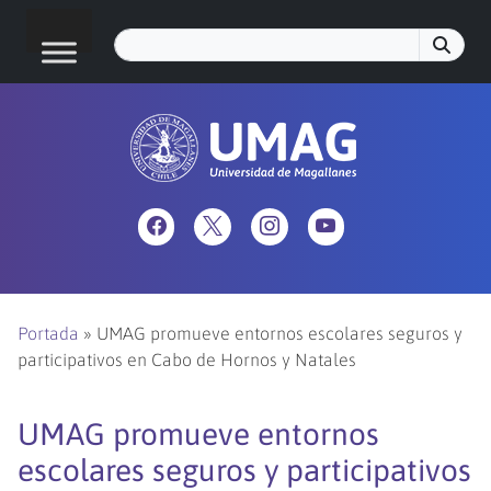
Portada
»
UMAG promueve entornos escolares seguros y
participativos en Cabo de Hornos y Natales
UMAG promueve entornos
escolares seguros y participativos