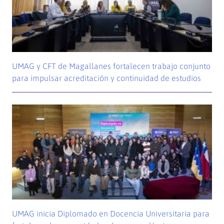
UMAG y CFT de Magallanes fortalecen trabajo conjunto
para impulsar acreditación y continuidad de estudios
UMAG inicia Diplomado en Docencia Universitaria para