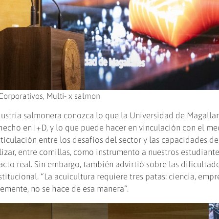
Corporativos, Multi- x salmon
ndustria salmonera conozca lo que la Universidad de Magalla
hecho en I+D, y lo que puede hacer en vinculación con el me
rticulación entre los desafíos del sector y las capacidades de
ilizar, entre comillas, como instrumento a nuestros estudiant
cto real. Sin embargo, también advirtió sobre las dificultad
titucional. “La acuicultura requiere tres patas: ciencia, empr
lemente, no se hace de esa manera”.