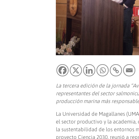
La tercera edición de la jornada “A
representantes del sector salmonicul
producción marina más responsable 
La Universidad de Magallanes (UMAG
el sector productivo y la academia,
la sustentabilidad de los entornos m
proyecto Ciencia 2030, reunió a re