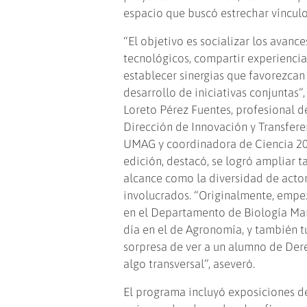
espacio que buscó estrechar víncul
“El objetivo es socializar los avance
tecnológicos, compartir experiencia
establecer sinergias que favorezcan
desarrollo de iniciativas conjuntas”,
Loreto Pérez Fuentes, profesional d
Dirección de Innovación y Transfere
UMAG y coordinadora de Ciencia 20
edición, destacó, se logró ampliar t
alcance como la diversidad de acto
involucrados. “Originalmente, em
en el Departamento de Biología Mar
día en el de Agronomía, y también t
sorpresa de ver a un alumno de Der
algo transversal”, aseveró.
El programa incluyó exposiciones d