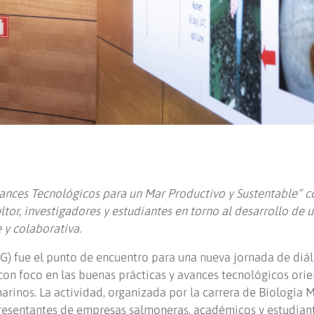
vances Tecnológicos para un Mar Productivo y Sustentable” 
tor, investigadores y estudiantes en torno al desarrollo de 
y colaborativa.
) fue el punto de encuentro para una nueva jornada de diá
 con foco en las buenas prácticas y avances tecnológicos ori
arinos. La actividad, organizada por la carrera de Biología M
presentantes de empresas salmoneras, académicos y estudiant