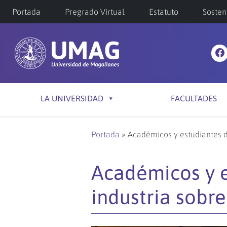
Portada
Pregrado Virtual
Estatuto
Sosten
LA UNIVERSIDAD
FACULTADES
Portada
»
Académicos y estudiantes d
Académicos y e
industria sobr