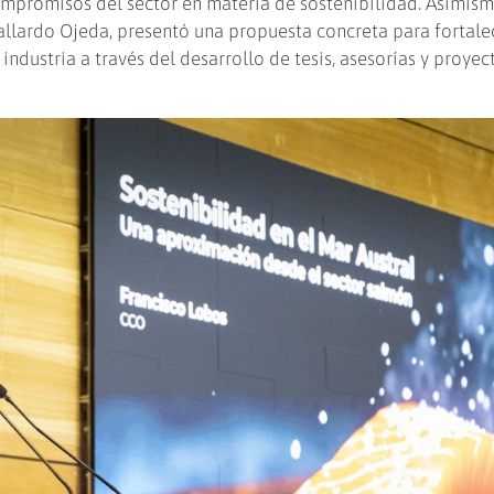
mpromisos del sector en materia de sostenibilidad. Asimism
llardo Ojeda, presentó una propuesta concreta para fortalec
 industria a través del desarrollo de tesis, asesorías y proyec