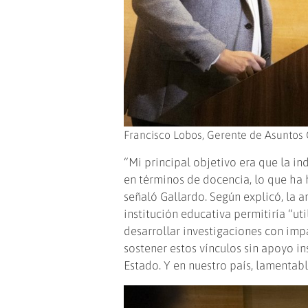
Francisco Lobos, Gerente de Asuntos 
“Mi principal objetivo era que la i
en términos de docencia, lo que ha 
señaló Gallardo. Según explicó, la a
institución educativa permitiría “ut
desarrollar investigaciones con impa
sostener estos vínculos sin apoyo ins
Estado. Y en nuestro país, lamentab