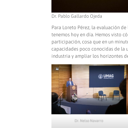
Dr. Pablo Gallardo Ojeda
Para Loreto Pérez, la evaluación de 
tenemos hoy en día. Hemos visto có
participación, cosa que en un minuto
capacidades poco conocidas de la u
industria y ampliar los horizontes d
Dr. Nelso Navarro