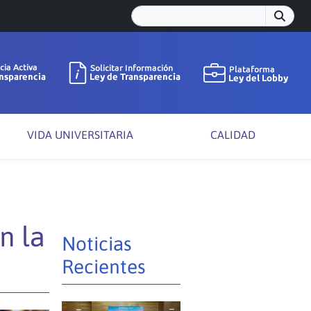
VIDA UNIVERSITARIA
CALIDAD
n la
Noticias
Recientes