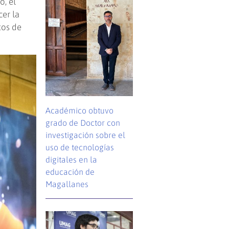
o, el
er la
tos de
Académico obtuvo
grado de Doctor con
investigación sobre el
uso de tecnologías
digitales en la
educación de
Magallanes