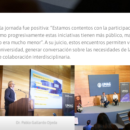
la jornada fue positiva: “Estamos contentos con la participa
mo progresivamente estas iniciativas tienen más público, m
 era mucho menor”. A su juicio, estos encuentros permiten vi
niversidad, generar conversación sobre las necesidades de l
e colaboración interdisciplinaria.
Dr. Pablo Gallardo Ojeda