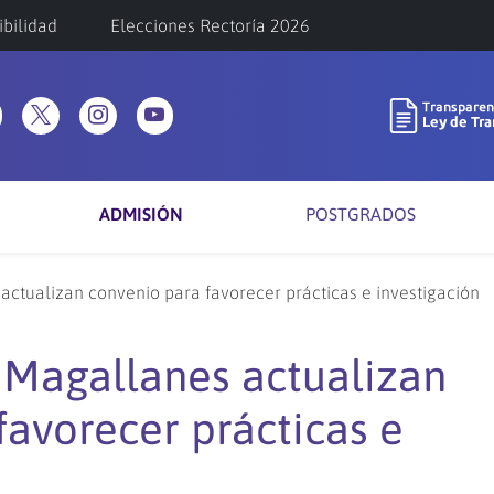
ibilidad
Elecciones Rectoría 2026
ADMISIÓN
POSTGRADOS
tualizan convenio para favorecer prácticas e investigación
Magallanes actualizan
favorecer prácticas e