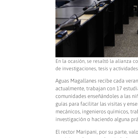
En la ocasión, se resaltó la alianza c
de investigaciones, tesis y actividade
Aguas Magallanes recibe cada verano
actualmente, trabajan con 17 estudi
comunidades enseñándoles a las niña
guías para facilitar las visitas y e
mecánicos, ingenieros químicos, tr
investigación o haciendo alguna prác
El rector Maripani, por su parte, va