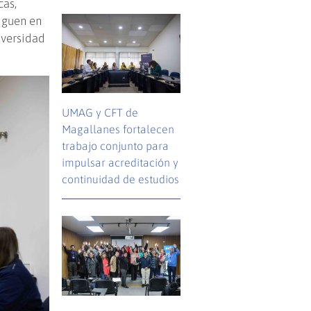
cas,
iguen en
iversidad
UMAG y CFT de
Magallanes fortalecen
trabajo conjunto para
impulsar acreditación y
continuidad de estudios