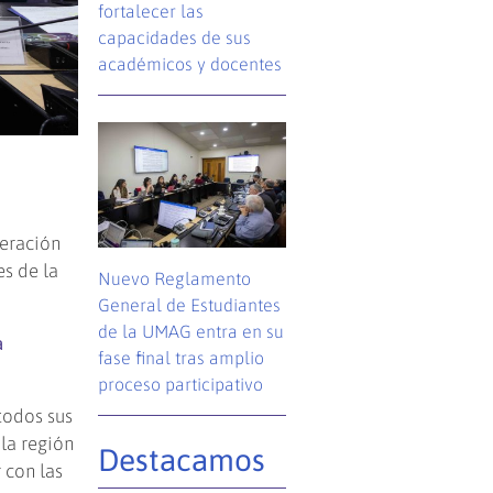
fortalecer las
capacidades de sus
académicos y docentes
peración
es de la
Nuevo Reglamento
General de Estudiantes
de la UMAG entra en su
a
fase final tras amplio
proceso participativo
todos sus
 la región
Destacamos
 con las