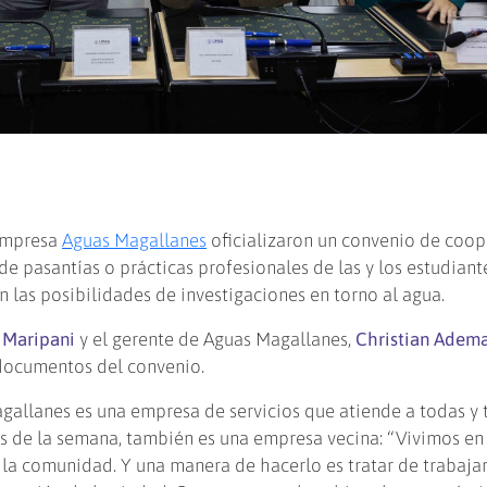
 empresa
Aguas Magallanes
oficializaron un convenio de coo
de pasantías o prácticas profesionales de las y los estudiant
las posibilidades de investigaciones en torno al agua.
 Maripani
y el gerente de Aguas Magallanes,
Christian Adem
 documentos del convenio.
gallanes es una empresa de servicios que atiende a todas y 
ías de la semana, también es una empresa vecina: “Vivimos en
la comunidad. Y una manera de hacerlo es tratar de trabajar