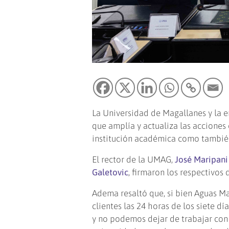
La Universidad de Magallanes y la
que amplía y actualiza las acciones 
institución académica como también 
El rector de la UMAG,
José Maripani
Galetovic
, firmaron los respectivos
Adema resaltó que, si bien Aguas Ma
clientes las 24 horas de los siete d
y no podemos dejar de trabajar con 