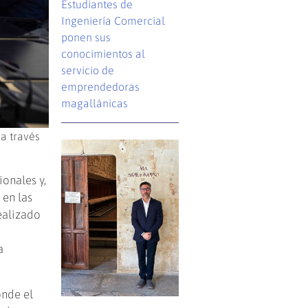
Estudiantes de
Ingeniería Comercial
ponen sus
conocimientos al
servicio de
emprendedoras
magallánicas
 a través
onales y,
 en las
ealizado
a
onde el