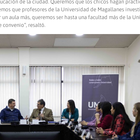
ducación de la ciudad. Queremos que los chicos hagan prácti
emos que profesores de la Universidad de Magallanes invest
r un aula más, queremos ser hasta una facultad más de la Un
e convenio”, resaltó.