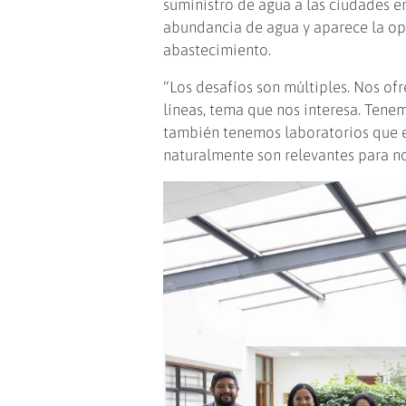
suministro de agua a las ciudades en
abundancia de agua y aparece la op
abastecimiento.
“Los desafíos son múltiples. Nos of
líneas, tema que nos interesa. Tene
también tenemos laboratorios que e
naturalmente son relevantes para no