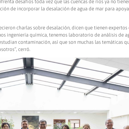
frenta desafíos toda vez que las cuencas de ríos ya no tiene
ción de incorporar la desalación de agua de mar para apoya
recieron charlas sobre desalación, dicen que tienen expertos 
mos ingeniería química, tenemos laboratorio de análisis de a
studian contaminación, así que son muchas las temáticas q
sotros”, cerró.