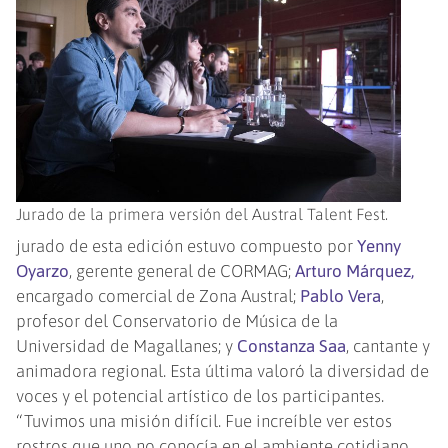
Jurado de la primera versión del Austral Talent Fest.
jurado de esta edición estuvo compuesto por
Yenny
Oyarzo
, gerente general de CORMAG;
Arturo Márquez,
encargado comercial de Zona Austral;
Pablo Vera
,
profesor del Conservatorio de Música de la
Universidad de Magallanes; y
Constanza Saa
, cantante y
animadora regional. Esta última valoró la diversidad de
voces y el potencial artístico de los participantes.
“Tuvimos una misión difícil. Fue increíble ver estos
rostros que uno no conocía en el ambiente cotidiano