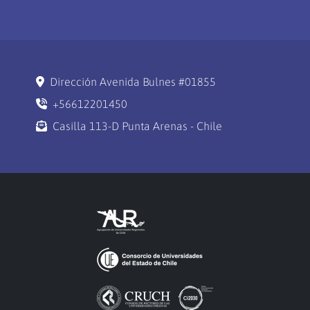
Dirección Avenida Bulnes #01855
+56612201450
Casilla 113-D Punta Arenas - Chile