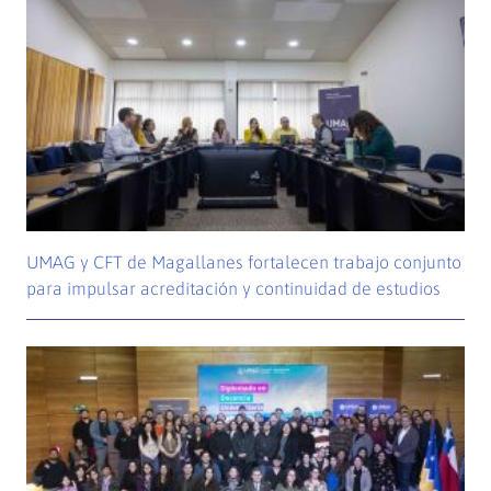
UMAG y CFT de Magallanes fortalecen trabajo conjunto
para impulsar acreditación y continuidad de estudios