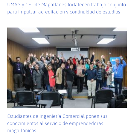
UMAG y CFT de Magallanes fortalecen trabajo conjunto
para impulsar acreditación y continuidad de estudios
Estudiantes de Ingeniería Comercial ponen sus
conocimientos al servicio de emprendedoras
magallánicas