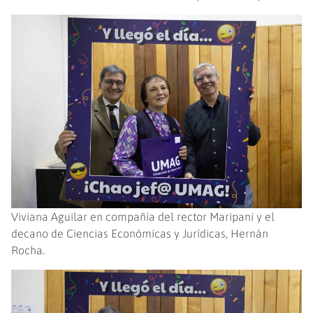
Viviana Aguilar en compañía del rector Maripani y el
decano de Ciencias Económicas y Jurídicas, Hernán
Rocha.