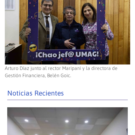
Arturo Díaz junto al rector Maripani y la directora de
Gestión Financiera, Belén Goic.
Noticias Recientes