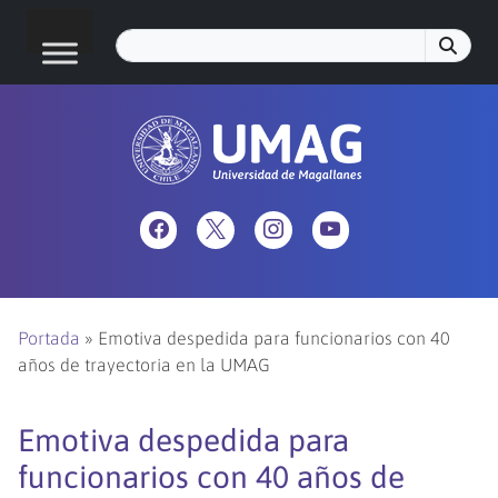
Portada
»
Emotiva despedida para funcionarios con 40
años de trayectoria en la UMAG
Emotiva despedida para
funcionarios con 40 años de