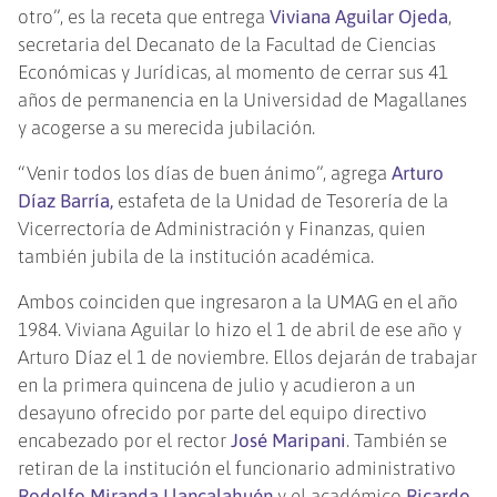
otro”, es la receta que entrega
Viviana Aguilar Ojeda
,
secretaria del Decanato de la Facultad de Ciencias
Económicas y Jurídicas, al momento de cerrar sus 41
años de permanencia en la Universidad de Magallanes
y acogerse a su merecida jubilación.
“Venir todos los días de buen ánimo”, agrega
Arturo
Díaz Barría,
estafeta de la Unidad de Tesorería de la
Vicerrectoría de Administración y Finanzas, quien
también jubila de la institución académica.
Ambos coinciden que ingresaron a la UMAG en el año
1984. Viviana Aguilar lo hizo el 1 de abril de ese año y
Arturo Díaz el 1 de noviembre. Ellos dejarán de trabajar
en la primera quincena de julio y acudieron a un
desayuno ofrecido por parte del equipo directivo
encabezado por el rector
José Maripani
. También se
retiran de la institución el funcionario administrativo
Rodolfo Miranda Llancalahuén
y el académico
Ricardo