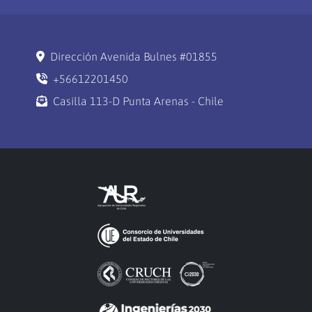
Dirección Avenida Bulnes #01855
+56612201450
Casilla 113-D Punta Arenas - Chile