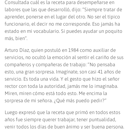
Consultada cuál es la receta para desempeñarse en
labores que las que desarrolló, dijo: “Siempre tratar de
aprender, ponerse en el lugar del otro. No ser el típico
funcionario, el decir no me corresponde. Eso jamás ha
estado en mi vocabulario. Si puedes ayudar un poquito
más, bien”.
Arturo Díaz, quien postuló en 1984 como auxiliar de
servicios, no ocultó la emoción al sentir el cariño de sus
compañeros y compañeras de trabajo: “No pensaba
esto, una gran sorpresa. Imagínate, son casi 41 años de
servicio. Es toda una vida. Y el gesto que hizo el señor
rector con toda la autoridad, jamás me lo imaginaba.
Miren, miren cómo está todo esto. Me encima la
sorpresa de mi señora. ¿Qué más puedo pedir?”
Luego expresó que la receta que primó en todos estos
años fue siempre querer trabajar, tener puntualidad,
venir todos los días de buen ánimo y ser buena persona.