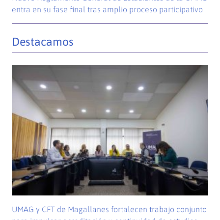
entra en su fase final tras amplio proceso participativo
Destacamos
UMAG y CFT de Magallanes fortalecen trabajo conjunto