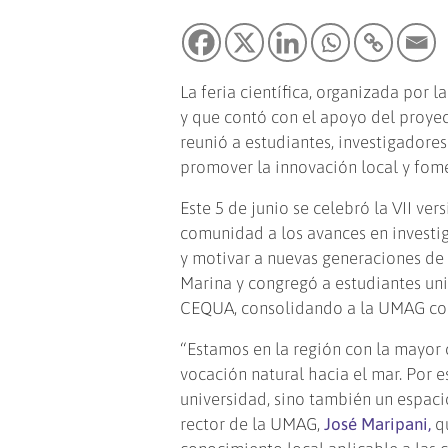
La feria científica, organizada por l
y que contó con el apoyo del proye
reunió a estudiantes, investigadores
promover la innovación local y fomen
Este 5 de junio se celebró la VII ve
comunidad a los avances en investiga
y motivar a nuevas generaciones de 
Marina y congregó a estudiantes uni
CEQUA, consolidando a la UMAG com
“Estamos en la región con la mayor c
vocación natural hacia el mar. Por e
universidad, sino también un espaci
rector de la UMAG,
José Maripani,
qu