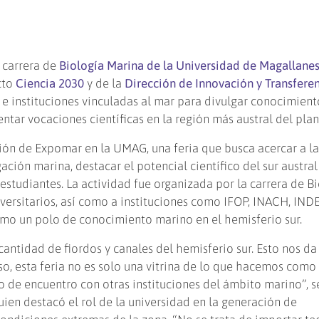
a carrera de
Biología Marina de la Universidad de Magallane
cto
Ciencia 2030
y de la
Dirección de Innovación y Transferen
 e instituciones vinculadas al mar para divulgar conocimient
tar vocaciones científicas en la región más austral del plan
rsión de Expomar en la UMAG, una feria que busca acercar a l
ción marina, destacar el potencial científico del sur austral
estudiantes. La actividad fue organizada por la carrera de B
versitarios, así como a instituciones como IFOP, INACH, IND
o un polo de conocimiento marino en el hemisferio sur.
antidad de fiordos y canales del hemisferio sur. Esto nos da
so, esta feria no es solo una vitrina de lo que hacemos como
o de encuentro con otras instituciones del ámbito marino”, s
ien destacó el rol de la universidad en la generación de