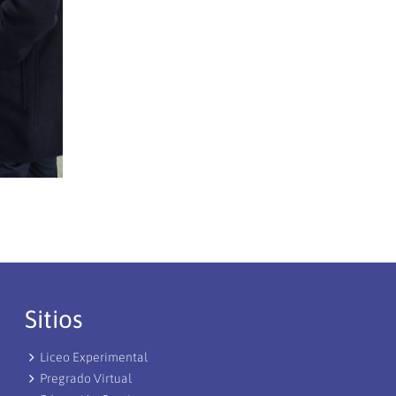
Sitios
Liceo Experimental
Pregrado Virtual