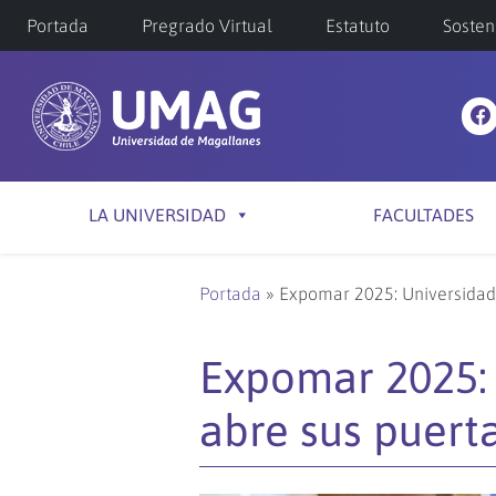
Portada
Pregrado Virtual
Estatuto
Sosten
LA UNIVERSIDAD
FACULTADES
Portada
»
Expomar 2025: Universidad 
Expomar 2025:
abre sus puerta