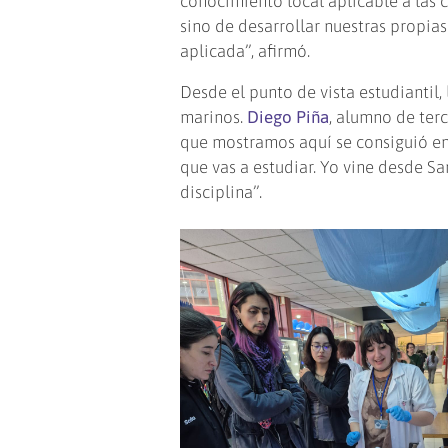
conocimiento local aplicable a las 
sino de desarrollar nuestras propias
aplicada”, afirmó.
Desde el punto de vista estudiantil,
marinos.
Diego Piña
, alumno de ter
que mostramos aquí se consiguió en 
que vas a estudiar. Yo vine desde S
disciplina”.