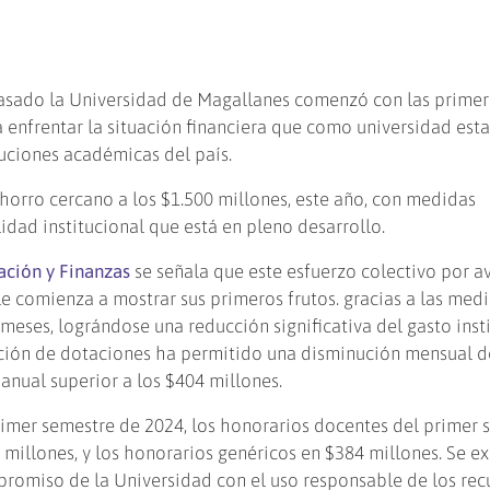
pasado la Universidad de Magallanes comenzó con las primer
 enfrentar la situación financiera que como universidad esta
ituciones académicas del país.
ahorro cercano a los $1.500 millones, este año, con medidas
idad institucional que está en pleno desarrollo.
ación y Finanzas
se señala que este esfuerzo colectivo por a
e comienza a mostrar sus primeros frutos. gracias a las med
eses, lográndose una reducción significativa del gasto insti
ación de dotaciones ha permitido una disminución mensual d
anual superior a los $404 millones.
imer semestre de 2024, los honorarios docentes del primer 
millones, y los honorarios genéricos en $384 millones. Se e
promiso de la Universidad con el uso responsable de los rec