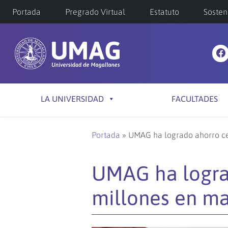
Portada
Pregrado Virtual
Estatuto
Sosten
LA UNIVERSIDAD
FACULTADES
Portada
»
UMAG ha logrado ahorro cer
UMAG ha logra
millones en mar