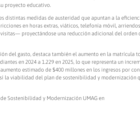
su proyecto educativo.
s distintas medidas de austeridad que apuntan a la eficienc
icciones en horas extras, viáticos, telefonía móvil, arriendos
y visitas— proyectándose una reducción adicional del orden
ón del gasto, destaca también el aumento en la matrícula t
udiantes en 2024 a 1.229 en 2025, lo que representa un incre
n aumento estimado de $400 millones en los ingresos por co
í la viabilidad del plan de sostenibilidad y modernización 
n de Sostenibilidad y Modernización UMAG en