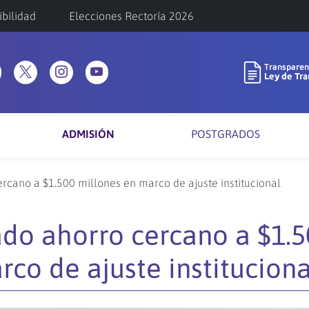
ibilidad
Elecciones Rectoría 2026
ADMISIÓN
POSTGRADOS
cano a $1.500 millones en marco de ajuste institucional
do ahorro cercano a $1.5
co de ajuste instituciona