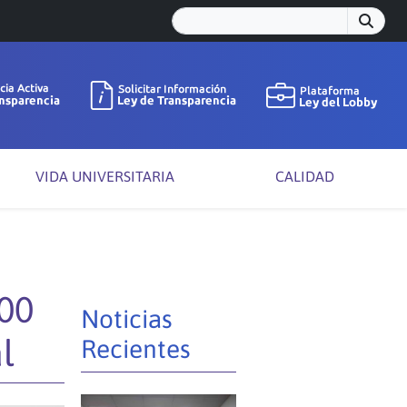
VIDA UNIVERSITARIA
CALIDAD
00
Noticias
l
Recientes