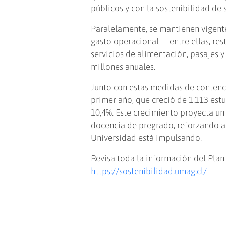
públicos y con la sostenibilidad de 
Paralelamente, se mantienen vigente
gasto operacional —entre ellas, restr
servicios de alimentación, pasajes 
millones anuales.
Junto con estas medidas de contenci
primer año, que creció de 1.113 est
10,4%. Este crecimiento proyecta u
docencia de pregrado, reforzando as
Universidad está impulsando.
Revisa toda la información del Pla
https://sostenibilidad.umag.cl/