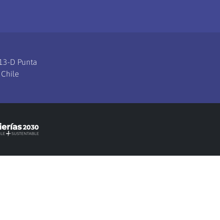
113-D Punta
 Chile