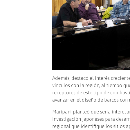
Además, destacó el interés crecien
vínculos con la región, al tiempo q
receptores de este tipo de combusti
avanzar en el diseño de barcos con
Maripani planteó que sería interesa
investigación japoneses para desar
regional que identifique los sitios a