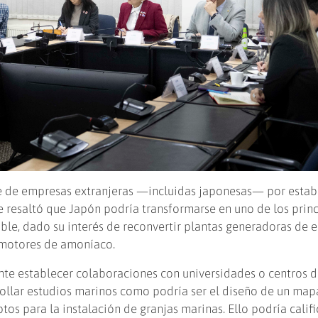
te de empresas extranjeras —incluidas japonesas— por estab
ue resaltó que Japón podría transformarse en uno de los prin
ble, dado su interés de reconvertir plantas generadoras de e
 motores de amoníaco.
nte establecer colaboraciones con universidades o centros 
rollar estudios marinos como podría ser el diseño de un map
ptos para la instalación de granjas marinas. Ello podría califi