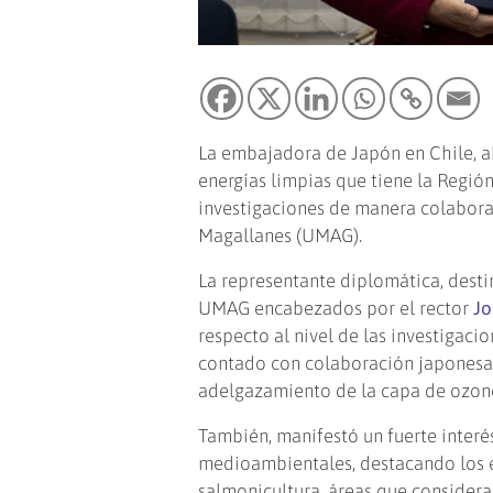
La embajadora de Japón en Chile,
energías limpias que tiene la Regió
investigaciones de manera colaborat
Magallanes (UMAG).
La representante diplomática, desti
UMAG encabezados por el rector
Jo
respecto al nivel de las investigaci
contado con colaboración japonesa 
adelgazamiento de la capa de ozon
También, manifestó un fuerte interés
medioambientales, destacando los e
salmonicultura, áreas que considera 