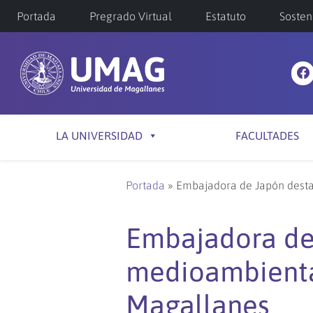
Portada
Pregrado Virtual
Estatuto
Sosten
LA UNIVERSIDAD
FACULTADES
Portada
»
Embajadora de Japón desta
Embajadora de
medioambiental
Magallanes