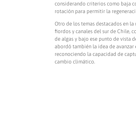
considerando criterios como baja co
rotación para permitir la regenerac
Otro de los temas destacados en la 
fiordos y canales del sur de Chile,
de algas y bajo ese punto de vista de
abordó también la idea de avanzar
reconociendo la capacidad de captur
cambio climático.