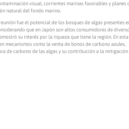
ntaminación visual, corrientes marinas favorables y planes 
ión natural del fondo marino.
reunión fue el potencial de los bosques de algas presentes e
 considerando que en Japón son altos consumidores de diverso
mostró su interés por la riqueza que tiene la región. En esta 
 en mecanismos como la venta de bonos de carbono azules,
a de carbono de las algas y su contribución a la mitigación