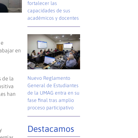
fortalecer las
capacidades de sus
académicos y docentes
de
abajar en
e
Nuevo Reglamento
 de la
General de Estudiantes
sitiva
de la UMAG entra en su
les han
fase final tras amplio
proceso participativo
Destacamos
y
nergías