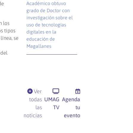
de
Académico obtuvo
grado de Doctor con
investigación sobre el
n los
uso de tecnologías
s tipos
digitales en la
línea, se
educación de
Magallanes
 del
Ver
todas
UMAG
Agenda
las
TV
tu
noticias
evento