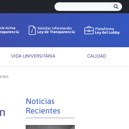
VIDA UNIVERSITARIA
CALIDAD
anes
Noticias
en
Recientes