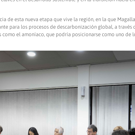
ncia de esta nueva etapa que vive la región, en la que Magall
nte para los procesos de descarbonización global, a través 
s como el amoníaco, que podría posicionarse como uno de l