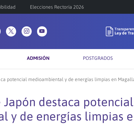
ibilidad
Elecciones Rectoría 2026
ADMISIÓN
POSTGRADOS
ca potencial medioambiental y de energías limpias en Magall
 Japón destaca potencial
 y de energías limpias 