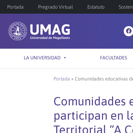
Portada
Pregrado Virtual
Estatuto
Sosten
LA UNIVERSIDAD
FACULTADES
Portada
»
Comunidades educativas de 
Comunidades e
participan en 
Territorial “A 