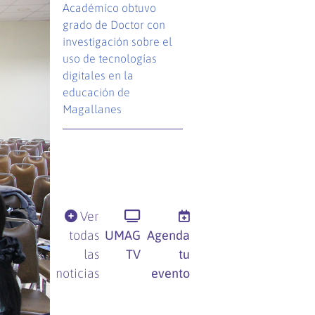
Académico obtuvo
grado de Doctor con
investigación sobre el
uso de tecnologías
digitales en la
educación de
Magallanes
Ver
todas
UMAG
Agenda
las
TV
tu
noticias
evento