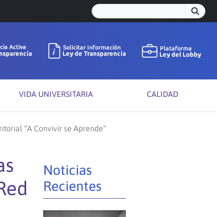
VIDA UNIVERSITARIA
CALIDAD
torial “A Convivir se Aprende”
as
Noticias
 Red
Recientes