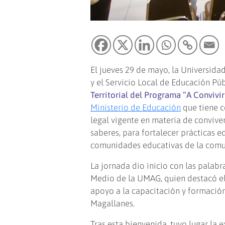
El jueves 29 de mayo, la Universida
y el Servicio Local de Educación Pú
Territorial del Programa “A Convivi
Ministerio de Educación
que tiene c
legal vigente en materia de conviven
saberes, para fortalecer prácticas 
comunidades educativas de la comu
La jornada dio inicio con las palab
Medio de la UMAG, quien destacó e
apoyo a la capacitación y formación
Magallanes.
Tras esta bienvenida, tuvo lugar la