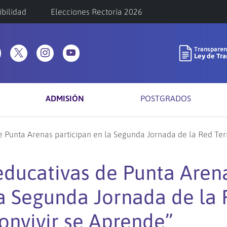
ibilidad
Elecciones Rectoría 2026
ADMISIÓN
POSTGRADOS
Punta Arenas participan en la Segunda Jornada de la Red Terri
ducativas de Punta Aren
la Segunda Jornada de la
Convivir se Aprende”