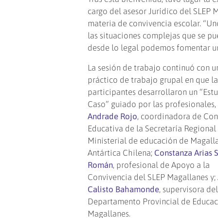
cargo del asesor Jurídico del SLEP 
materia de convivencia escolar. “Un
las situaciones complejas que se pu
desde lo legal podemos fomentar un
La sesión de trabajo continuó con un
práctico de trabajo grupal en que la
participantes desarrollaron un “Est
Caso” guiado por las profesionales
Andrade Rojo
, coordinadora de Con
Educativa de la Secretaría Regional
Ministerial de educación de Magall
Antártica Chilena;
Constanza
Arias 
Román
, profesional de Apoyo a la
Convivencia del SLEP Magallanes y;
Calisto Bahamonde
, supervisora de
Departamento Provincial de Educac
Magallanes.