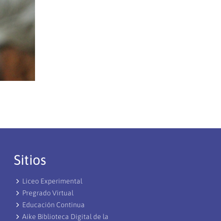
Sitios
Liceo Experimental
Pregrado Virtual
Educación Continua
Aike Biblioteca Digital de la