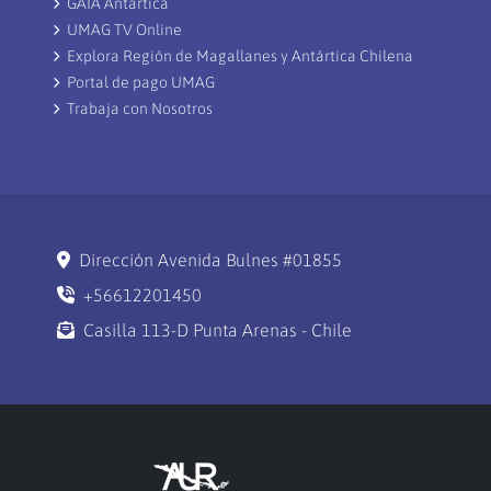
GAIA Antártica
UMAG TV Online
Explora Región de Magallanes y Antártica Chilena
Portal de pago UMAG
Trabaja con Nosotros
Dirección Avenida Bulnes #01855
+56612201450
Casilla 113-D Punta Arenas - Chile