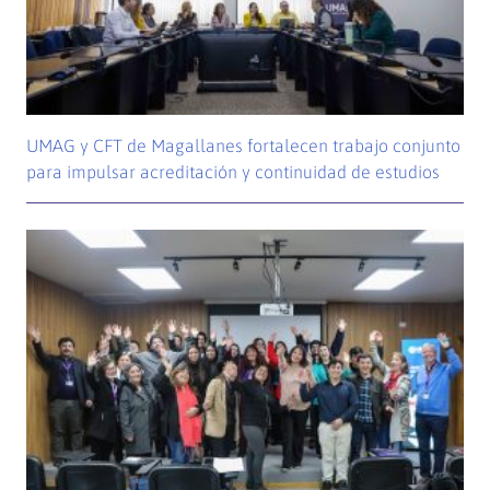
UMAG y CFT de Magallanes fortalecen trabajo conjunto
para impulsar acreditación y continuidad de estudios