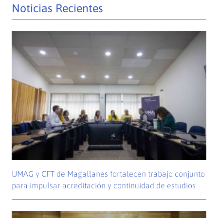
Noticias Recientes
UMAG y CFT de Magallanes fortalecen trabajo conjunto
para impulsar acreditación y continuidad de estudios