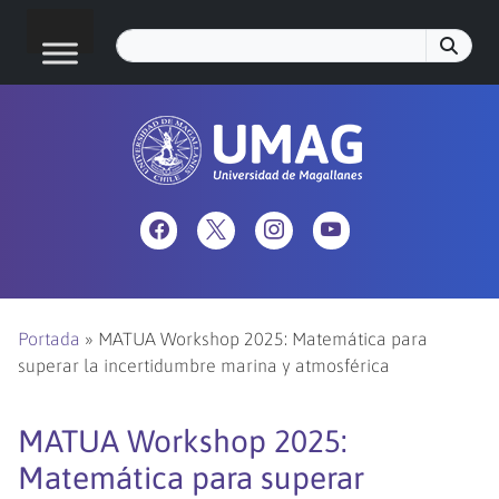
Portada
»
MATUA Workshop 2025: Matemática para
superar la incertidumbre marina y atmosférica
MATUA Workshop 2025:
Matemática para superar