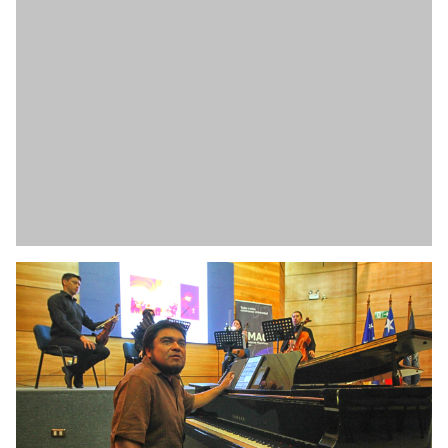
El día domingo 24 de Mayo las actividades del Día de
los Patrimonios continuaron en el Instituto de la
Patagonia. La jornada comenzó con la charla
“Aprendiendo del Clima en la Patagonia”, a cargo del
meteorólogo Nicolás Butorovic. En la tarde continuó en
Biblioteca del Instituto de la Patagonia con la charla
para niños “De fósiles a Pokemon”. En el Museo del