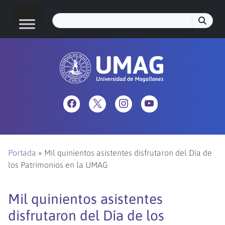
Portada
»
Mil quinientos asistentes disfrutaron del Día de
los Patrimonios en la UMAG
Mil quinientos asistentes
disfrutaron del Día de los