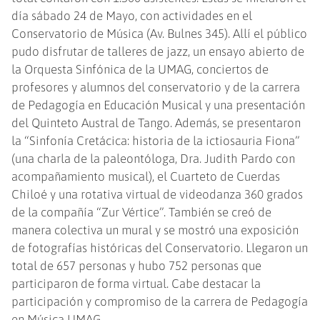
día sábado 24 de Mayo, con actividades en el
Conservatorio de Música (Av. Bulnes 345). Allí el público
pudo disfrutar de talleres de jazz, un ensayo abierto de
la Orquesta Sinfónica de la UMAG, conciertos de
profesores y alumnos del conservatorio y de la carrera
de Pedagogía en Educación Musical y una presentación
del Quinteto Austral de Tango. Además, se presentaron
la “Sinfonía Cretácica: historia de la ictiosauria Fiona”
(una charla de la paleontóloga, Dra. Judith Pardo con
acompañamiento musical), el Cuarteto de Cuerdas
Chiloé y una rotativa virtual de videodanza 360 grados
de la compañía “Zur Vértice”. También se creó de
manera colectiva un mural y se mostró una exposición
de fotografías históricas del Conservatorio. Llegaron un
total de 657 personas y hubo 752 personas que
participaron de forma virtual. Cabe destacar la
participación y compromiso de la carrera de Pedagogía
en Música UMAG.