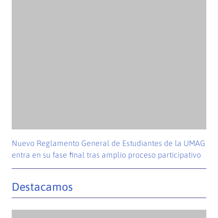
Estudiantes de Ingeniería Comercial ponen sus
conocimientos al servicio de emprendedoras
magallánicas