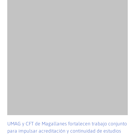
Académico obtuvo grado de Doctor con investigación
sobre el uso de tecnologías digitales en la educación
de Magallanes