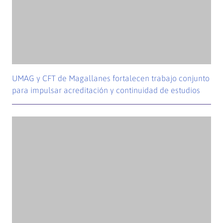
Nuevo Reglamento General de Estudiantes de la UMAG
entra en su fase final tras amplio proceso participativo
Destacamos