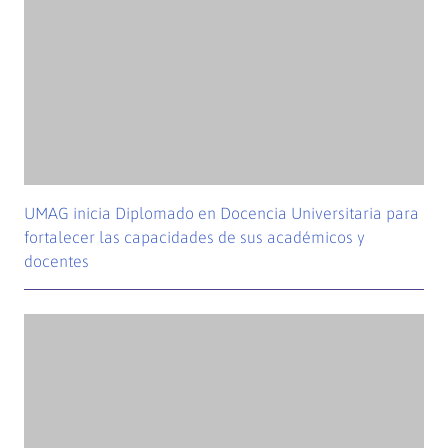
UMAG y CFT de Magallanes fortalecen trabajo conjunto
para impulsar acreditación y continuidad de estudios