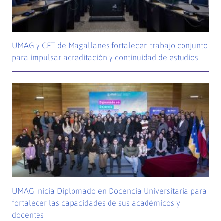
UMAG y CFT de Magallanes fortalecen trabajo conjunto
para impulsar acreditación y continuidad de estudios
UMAG inicia Diplomado en Docencia Universitaria para
fortalecer las capacidades de sus académicos y
docentes