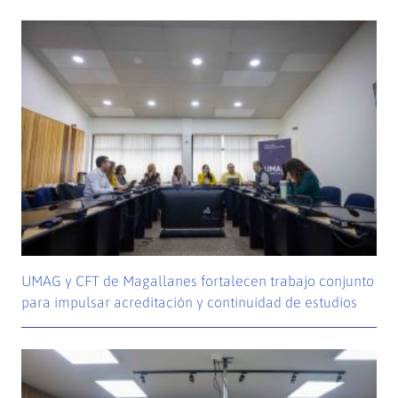
UMAG y CFT de Magallanes fortalecen trabajo conjunto
para impulsar acreditación y continuidad de estudios