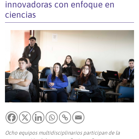
innovadoras con enfoque en
ciencias
Ocho equipos multidisciplinarios participan de la