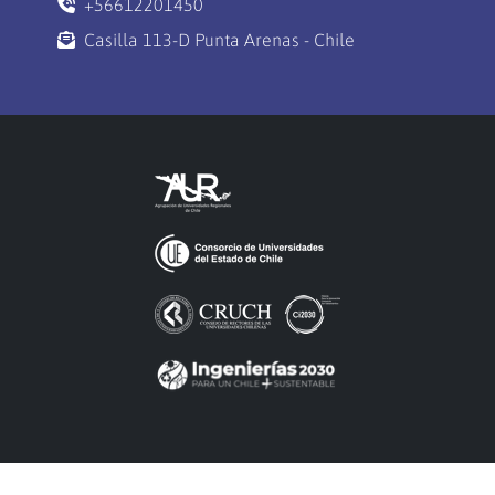
+56612201450
Casilla 113-D Punta Arenas - Chile