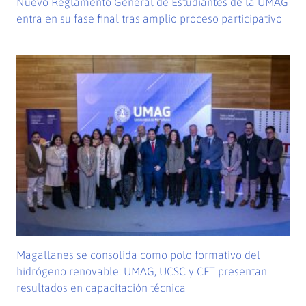
Nuevo Reglamento General de Estudiantes de la UMAG
entra en su fase final tras amplio proceso participativo
Magallanes se consolida como polo formativo del
hidrógeno renovable: UMAG, UCSC y CFT presentan
resultados en capacitación técnica