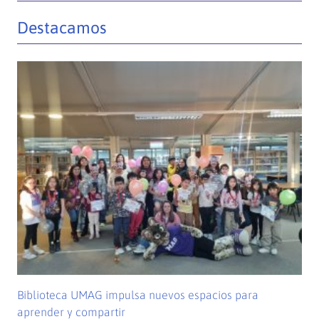
Destacamos
Biblioteca UMAG impulsa nuevos espacios para
aprender y compartir