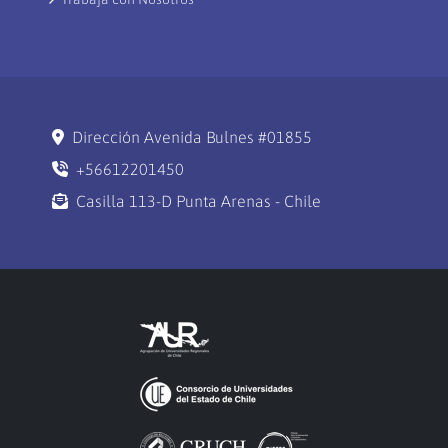
Dirección Avenida Bulnes #01855
+56612201450
Casilla 113-D Punta Arenas - Chile