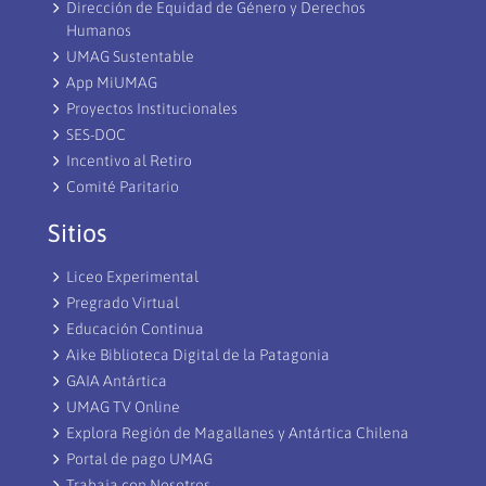
Dirección de Equidad de Género y Derechos
Humanos
UMAG Sustentable
App MiUMAG
Proyectos Institucionales
SES-DOC
Incentivo al Retiro
Comité Paritario
Sitios
Liceo Experimental
Pregrado Virtual
Educación Continua
Aike Biblioteca Digital de la Patagonia
GAIA Antártica
UMAG TV Online
Explora Región de Magallanes y Antártica Chilena
Portal de pago UMAG
Trabaja con Nosotros