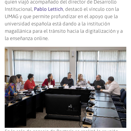
quien viajó acompañado del director de Desarrollo
Institucional,
Pablo Lettich
, destacó el vínculo con la
UMAG y que permite profundizar en el apoyo que la
universidad española está dando a la institución
magallánica para el tránsito hacia la digitalización y a
la enseñanza online.