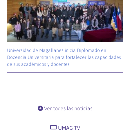
Universidad de Magallanes inicia Diplomado en
Docencia Universitaria para fortalecer las capacidades
de sus académicos y docentes
Ver todas las noticias
UMAG TV