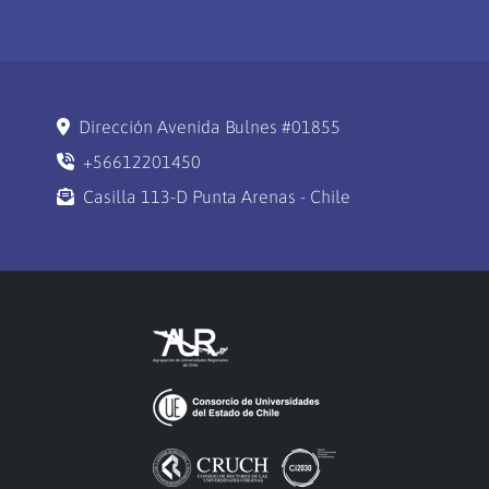
Dirección Avenida Bulnes #01855
+56612201450
Casilla 113-D Punta Arenas - Chile