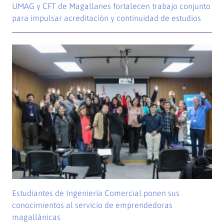
UMAG y CFT de Magallanes fortalecen trabajo conjunto
para impulsar acreditación y continuidad de estudios
Estudiantes de Ingeniería Comercial ponen sus
conocimientos al servicio de emprendedoras
magallánicas