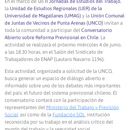
En el marco de las
II Jornadas de Estudios del Trabajo
,
la
Unidad de Estudios Regionales (UER) de la
Universidad de Magallanes (UMAG)
y la
Unión Comunal
de Juntas de Vecinos de Punta Arenas (UNCO)
invitan a
toda la comunidad a participar del
Conversatorio
Abierto sobre Reforma Previsional en Chile
. La
actividad se realizará el próximo miércoles 4 de junio,
a las 18.30 horas, en el Salón del Sindicato de
Trabajadores de ENAP (Lautaro Navarro 1196).
Esta actividad, organizada a solicitud de la UNCO,
busca generar un espacio de diálogo abierto e
informado sobre uno de los debates más importantes
del país: el futuro del sistema previsional chileno. El
conversatorio contará con la participación de
representantes del
Ministerio del Trabajo y Previsión
Social,
así como de la
Fundación SOL
, institución
reconocida por su trabajo en el análisis crítico del
mundo del trabajo y la seguridad social.